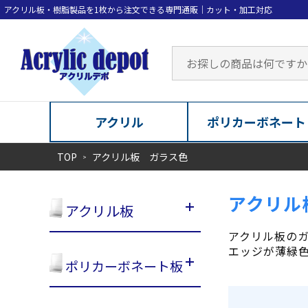
アクリル
ポリカーボネート
TOP
アクリル板 ガラス色
アクリル
アクリル板
アクリル板の
エッジが薄緑
ポリカーボネート板