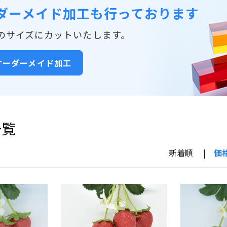
ダーメイド加工も行っております
のサイズにカットいたします。
オーダーメイド加工
一覧
示
新着順
価