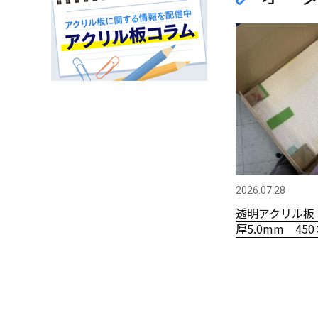
2026.07.28
透明アクリル板
厚5.0mm 450