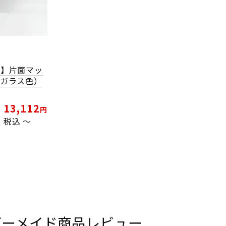
ト】片面マッ
（ガラス色）
13,112
税込
〜
ダーメイド商品レビュー