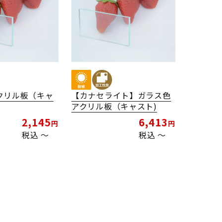
クリル板（キャ
【カナセライト】ガラス色
アクリル板（キャスト)
2,145
6,413
税込
〜
税込
〜