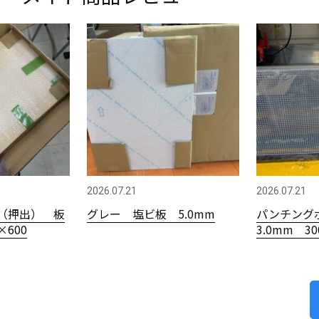
2026.07.21
2026.07.21
（押出） 板
グレー 塩ビ板 5.0mm
パンチング
×600
3.0mm 3