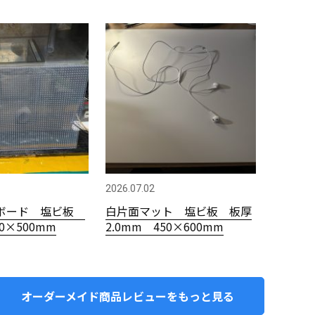
2026.07.02
ボード 塩ビ板
白片面マット 塩ビ板 板厚
00×500mm
2.0mm 450×600mm
オーダーメイド商品レビューをもっと見る