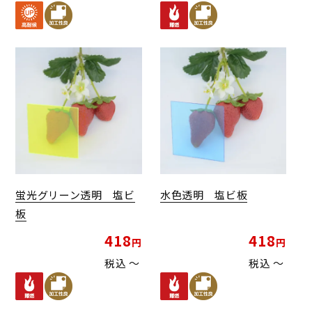
蛍光グリーン透明 塩ビ
水色透明 塩ビ板
板
418
418
税込
〜
税込
〜