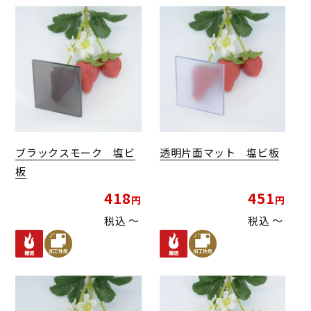
ブラックスモーク 塩ビ
透明片面マット 塩ビ板
板
418
451
税込
〜
税込
〜