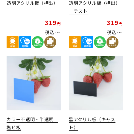
透明アクリル板（押出）
透明アクリル板（押出）
テスト
319
319
税込
〜
税込
〜
カラー不透明・半透明
黒アクリル板（キャス
塩ビ板
ト）