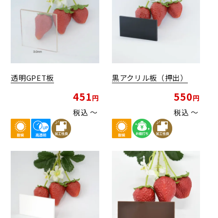
透明GPET板
黒アクリル板（押出）
451
550
税込
〜
税込
〜