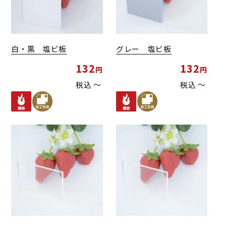
白・黒 塩ビ板
グレー 塩ビ板
132
132
税込
〜
税込
〜