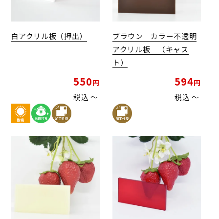
白アクリル板（押出）
ブラウン カラー不透明
アクリル板 （キャス
ト）
550
594
税込
〜
税込
〜