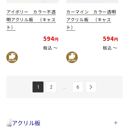
アイボリー カラー不透
カーマイン カラー透明
明アクリル板 （キャス
アクリル板 （キャス
ト）
ト）
594
594
税込
〜
税込
〜
1
2
…
6
アクリル板