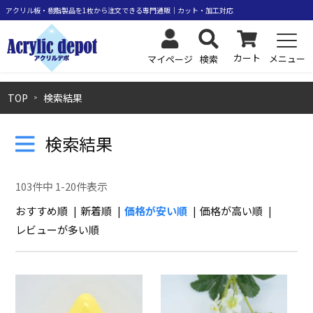
カート
メニュー
検索
マイページ
TOP
検索結果
検索結果
103
件中
1
-
20
件表示
おすすめ順
新着順
価格が安い順
価格が高い順
レビューが多い順