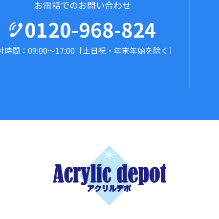
お電話でのお問い合わせ
0120-968-824
時間：09:00～17:00
［土日祝・年末年始を除く］