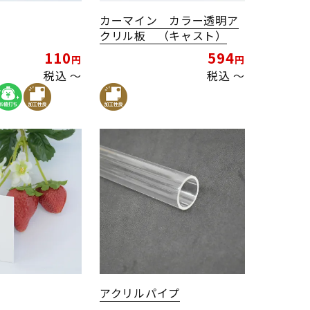
カーマイン カラー透明ア
クリル板 （キャスト）
110
594
税込
〜
税込
〜
アクリルパイプ