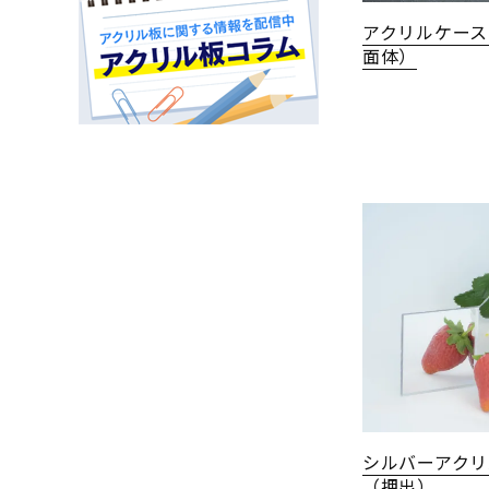
アクリルケース
面体）
シルバーアクリ
（押出）