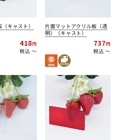
板（キャスト）
片面マットアクリル板（透
明）（キャスト）
418
737
税込
〜
税込
〜