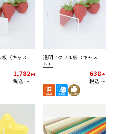
ル板（キャス
透明アクリル板（キャス
ト）
1,782
638
税込
〜
税込
〜