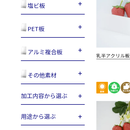
塩ビ板
PET板
アルミ複合板
乳半アクリル
その他素材
加工内容から選ぶ
用途から選ぶ