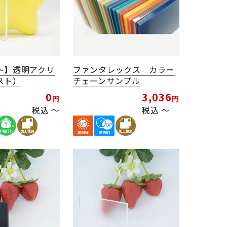
ト】透明アクリ
ファンタレックス カラー
スト）
チェーンサンプル
0
3,036
税込
〜
税込
〜