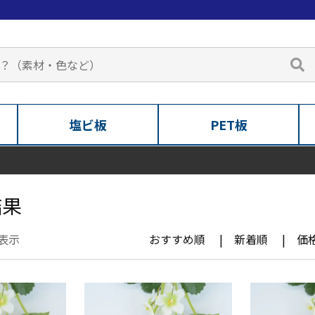
塩ビ板
PET板
結果
表示
おすすめ順
新着順
価