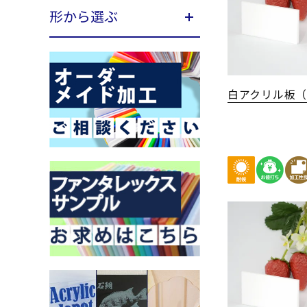
形から選ぶ
白アクリル板