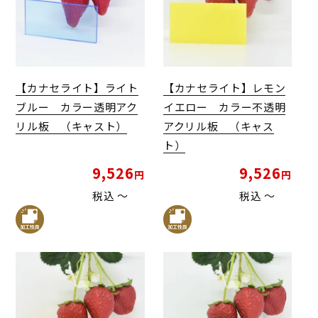
【カナセライト】ライト
【カナセライト】レモン
ブルー カラー透明アク
イエロー カラー不透明
リル板 （キャスト）
アクリル板 （キャス
ト）
9,526
9,526
税込
〜
税込
〜