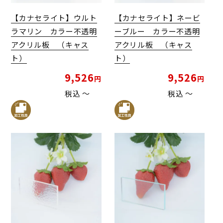
【カナセライト】ウルト
【カナセライト】ネービ
ラマリン カラー不透明
ーブルー カラー不透明
アクリル板 （キャス
アクリル板 （キャス
ト）
ト）
9,526
9,526
税込
〜
税込
〜