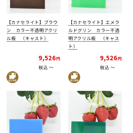
【カナセライト】ブラウ
【カナセライト】エメラ
ン カラー不透明アクリ
ルドグリン カラー不透
ル板 （キャスト）
明アクリル板 （キャス
ト）
9,526
9,526
税込
〜
税込
〜