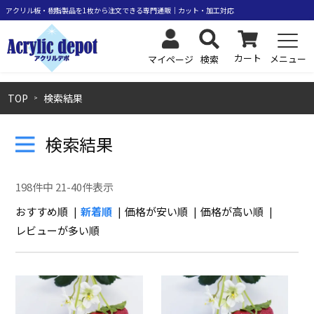
カート
メニュー
検索
マイページ
TOP
検索結果
検索結果
198
件中
21
-
40
件表示
おすすめ順
新着順
価格が安い順
価格が高い順
レビューが多い順