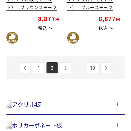
ト） ブラウンスモーク
ト） ブルースモーク
8,877
8,877
税込
〜
税込
〜
1
2
3
…
10
アクリル板
ポリカーボネート板