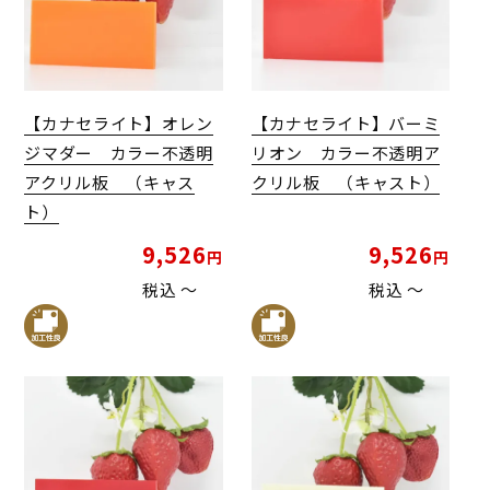
【カナセライト】オレン
【カナセライト】バーミ
ジマダー カラー不透明
リオン カラー不透明ア
アクリル板 （キャス
クリル板 （キャスト）
ト）
9,526
9,526
税込
〜
税込
〜