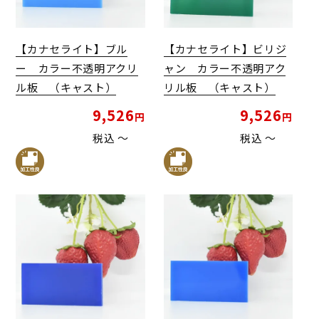
【カナセライト】ブル
【カナセライト】ビリジ
ー カラー不透明アクリ
ャン カラー不透明アク
ル板 （キャスト）
リル板 （キャスト）
9,526
9,526
税込
〜
税込
〜