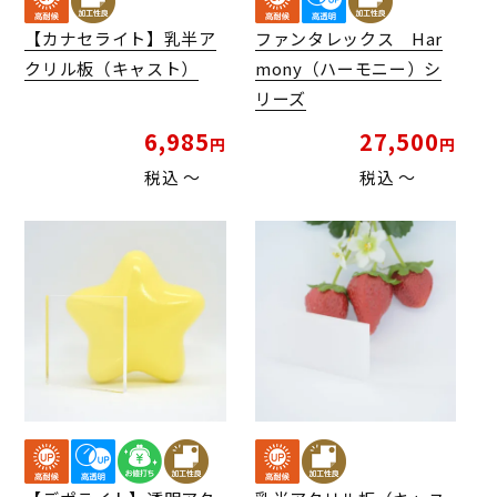
【カナセライト】乳半ア
ファンタレックス Har
クリル板（キャスト）
mony（ハーモニー）シ
リーズ
6,985
27,500
税込
〜
税込
〜