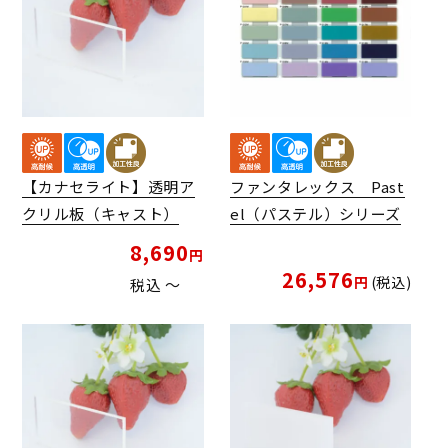
【カナセライト】透明ア
ファンタレックス Past
クリル板（キャスト）
el（パステル）シリーズ
8,690
26,576
税込
税込
〜