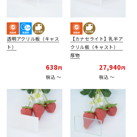
透明アクリル板（キャス
【カナセライト】乳半ア
ト）
クリル板（キャスト）
厚物
638
27,940
税込
〜
税込
〜