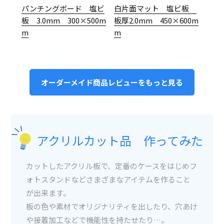
パンチングボード 塩ビ
白片面マット 塩ビ板
板 3.0mm 300×500m
板厚2.0mm 450×600m
m
m
オーダーメイド商品レビューをもっと見る
アクリルカット品 作ってみた
カットしたアクリル板で、定番のケースをはじめフ
ォトスタンドなどさまざまなアイテムを作ること
が出来ます。
板の色や素材でオリジナリティを出したり、穴あけ
や接着加工などで機能性を持たせたり…。