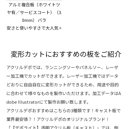
アルミ複合板（ホワイトツ
ヤ有／サービスコート）（3.
0mm） バラ
安さと使いやすさで大人気✧
変形カットにおすすめの板をご紹介
アクリルデポでは、ランニングソーやパネルソー、レーザ
ー加工機でカットができます。レーザー加工機ではデータ
どおりに自由自在に変形カットができるため、用途や目的
に合わせて様々なものを製作いただけます。加工データはA
dobe Illustratorにて製作お願い致します。
アクリルデポおすすめはこちらの3種類です！キャスト板で
業界最安値？！アクリルデポのオリジナルブランド！
「【デポライト】透明アクリル板（キャスト）」では、例