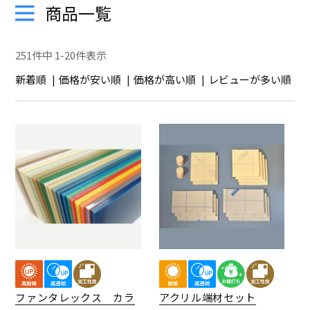
商品一覧
251
件中
1
-
20
件表示
新着順
価格が安い順
価格が高い順
レビューが多い順
ファンタレックス カラ
アクリル端材セット