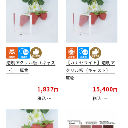
透明アクリル板（キャス
【カナセライト】透明ア
ト） 厚物
クリル板（キャスト）
厚物
1,837
15,400
税込
〜
税込
〜