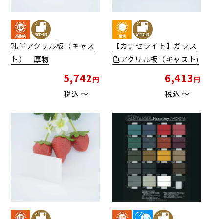
乳半アクリル板（キャス
【カナセライト】ガラス
ト） 厚物
色アクリル板（キャスト)
5,742
6,413
税込
〜
税込
〜