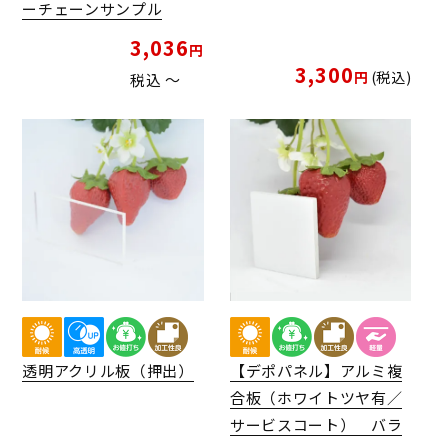
ーチェーンサンプル
3,036
3,300
税込
税込
〜
透明アクリル板（押出）
【デポパネル】アルミ複
合板（ホワイトツヤ有／
サービスコート） バラ