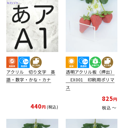
アクリル 切り文字 英
透明アクリル板（押出）
語・数字・かな・カナ
EX001 印刷用ポリマ
ス
825
440
税込
税込
〜