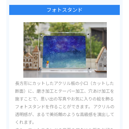
フォトスタンド
長方形にカットしたアクリル板の小口（カットした
断面）に、磨き加工とテーパー加工、穴あけ加工を
施すことで、思い出の写真やお気に入りの絵を飾る
フォトスタンドを作ることができます。 アクリルの
透明感が、まるで美術館のような高級感を演出して
くれます。