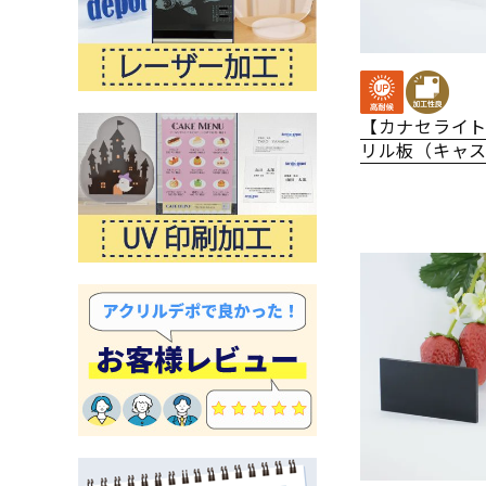
【カナセライ
リル板（キャ