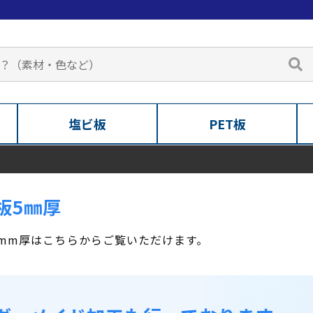
塩ビ板
PET板
板5㎜厚
mm厚はこちらからご覧いただけます。