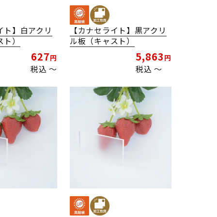
イト】白アクリ
【カナセライト】黒アクリ
スト）
ル板（キャスト）
627
5,863
税込
〜
税込
〜