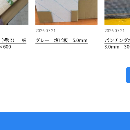
2026.07.21
2026.07.21
（押出） 板
グレー 塩ビ板 5.0mm
パンチング
×600
3.0mm 3