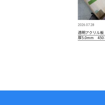
2026.07.28
透明アクリル板
厚5.0mm 450