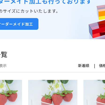
ダーメイド加工も行っております
のサイズにカットいたします。
オーダーメイド加工
一覧
表示
新着順
価