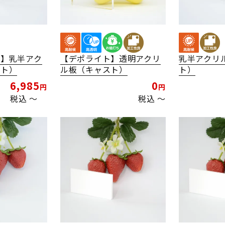
ト】乳半アク
【デポライト】透明アクリ
乳半アクリ
スト）
ル板（キャスト）
ト）
6,985
0
税込
〜
税込
〜