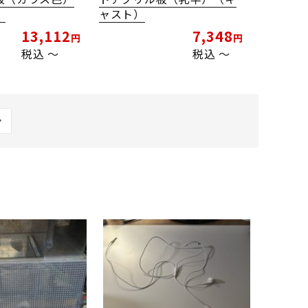
）
ャスト）
13,112
7,348
税込
〜
税込
〜