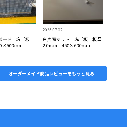
2026.07.02
ボード 塩ビ板
白片面マット 塩ビ板 板厚
00×500mm
2.0mm 450×600mm
オーダーメイド商品レビューをもっと見る