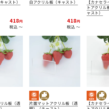
（キャスト）
白アクリル板（キャスト）
【カナセラ
トアクリル
ャスト）
418
418
税込
〜
税込
〜
クリル板（透
片面マットアクリル板（透
【カナセラ
ト）
明）（キャスト）
トアクリル