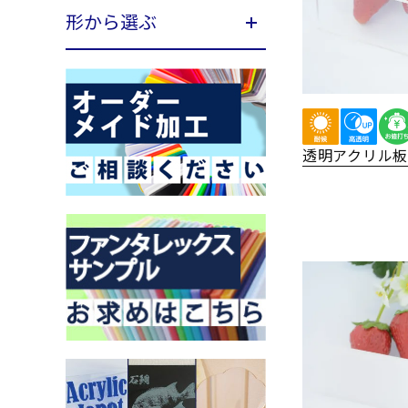
形から選ぶ
透明アクリル