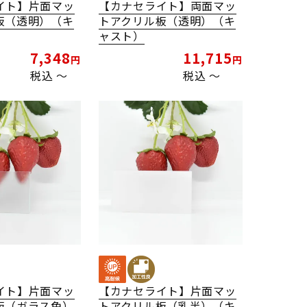
イト】片面マッ
【カナセライト】両面マッ
板（透明）（キ
トアクリル板（透明）（キ
ャスト）
7,348
11,715
税込
〜
税込
〜
イト】片面マッ
【カナセライト】片面マッ
板（ガラス色）
トアクリル板（乳半）（キ