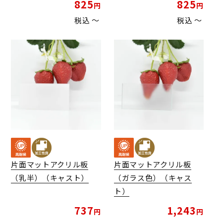
825
825
税込
〜
税込
〜
片面マットアクリル板
片面マットアクリル板
（乳半）（キャスト）
（ガラス色）（キャス
ト）
737
1,243