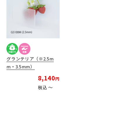
グランテリア（※2.5m
m・3.5mm）
8,140
税込
〜