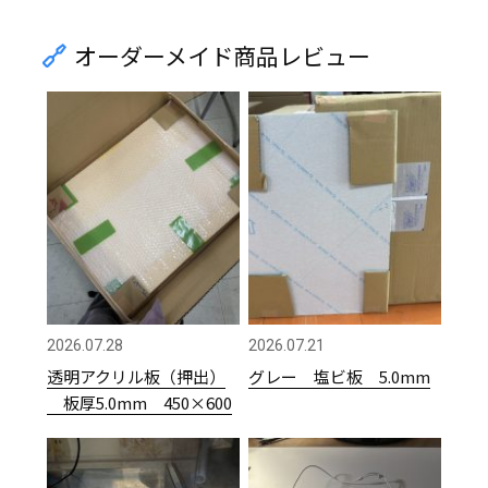
オーダーメイド商品レビュー
2026.07.28
2026.07.21
透明アクリル板（押出）
グレー 塩ビ板 5.0mm
板厚5.0mm 450×600