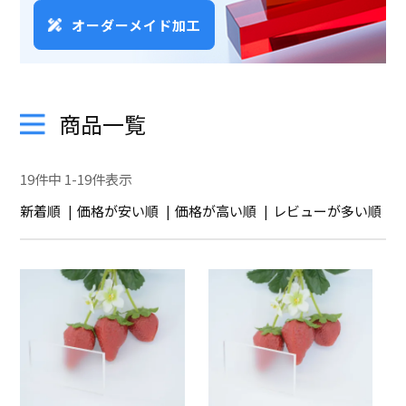
オーダーメイド加工
商品一覧
19
件中
1
-
19
件表示
新着順
価格が安い順
価格が高い順
レビューが多い順