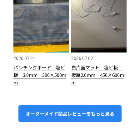
2026.07.21
2026.07.02
パンチングボード 塩ビ
白片面マット 塩ビ板
板 3.0mm 300×500m
板厚2.0mm 450×600m
m
m
オーダーメイド商品レビューをもっと見る