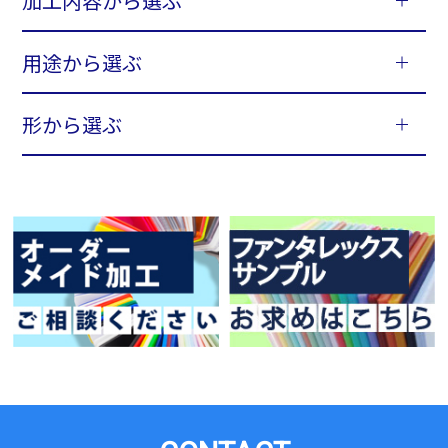
加工内容から選ぶ
用途から選ぶ
形から選ぶ