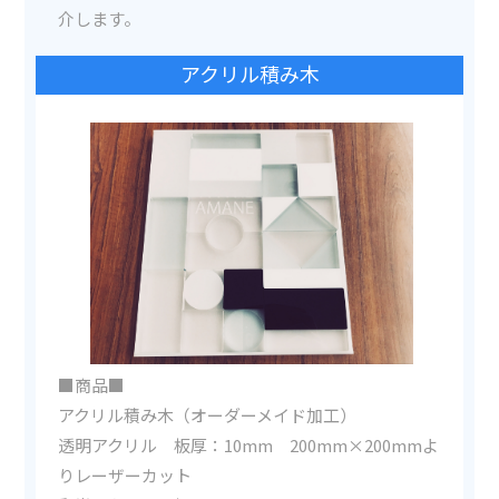
介します。
アクリル積み木
■商品■
アクリル積み木（オーダーメイド加工）
透明アクリル 板厚：10mm 200mm×200mmよ
りレーザーカット