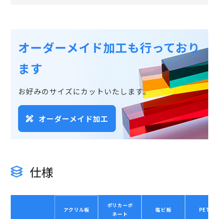
オーダーメイド加工も行っており
ます
お好みのサイズにカットいたします。
オーダーメイド加工
仕様
ポリカーボ
アクリル板
塩ビ板
PET板
ネート