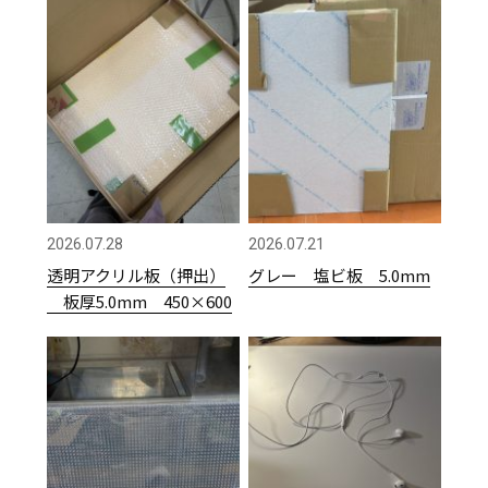
2026.07.28
2026.07.21
透明アクリル板（押出）
グレー 塩ビ板 5.0mm
板厚5.0mm 450×600