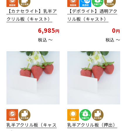
【カナセライト】乳半ア
【デポライト】透明アク
クリル板（キャスト）
リル板（キャスト）
6,985
0
税込
〜
税込
〜
乳半アクリル板（キャス
乳半アクリル板（押出）