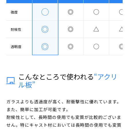
◯
◎
◯
◯
強度
◎
◎
△
△
耐候性
◎
◎
◯
◎
透明度
こんなところで使われる
“アクリ
ル板”
ガラスよりも透過度が高く、耐衝撃性に優れています。
また、簡単に加工が可能です。
耐候性として、長時間の使用でも変質が比較的ございま
せん。特にキャスト材においては長時間の使用でも変質