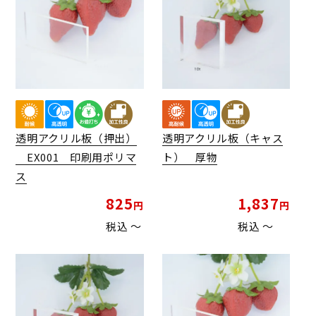
透明アクリル板（押出）
透明アクリル板（キャス
EX001 印刷用ポリマ
ト） 厚物
ス
825
1,837
税込
〜
税込
〜