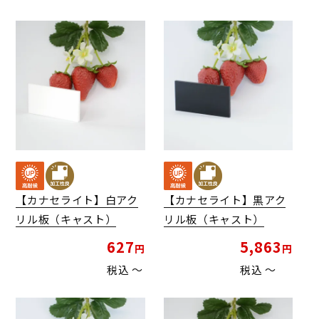
【カナセライト】白アク
【カナセライト】黒アク
リル板（キャスト）
リル板（キャスト）
627
5,863
税込
〜
税込
〜