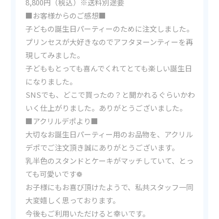
8,800円（税込）※送料別途要
■お客様からのご感想■
子どもの誕生日パーティーのために注文しました。
プリンセスが大好きなのでアフタヌーンティーを再
現してみました。
子どももとっても喜んでくれてとても楽しい誕生日
になりました。
SNSでも、どこで買ったの？と聞かれるぐらいかわ
いく仕上がりました。ありがとうございました。
■アクリルデポより■
大切なお誕生日パーティー用のお品物を、アクリル
デポでご注文頂き誠にありがとうございます。
乳半色のスタンドとケーキがマッチしていて、とっ
ても可愛いです❁
お子様にもお喜び頂けたようで、私共スタッフ一同
大変嬉しく思っております。
今後もご利用いただけると幸いです。