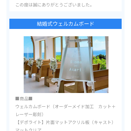
この度は誠にありがとうございました。
結婚式ウェルカムボード
■商品■
ウェルカムボード（オーダーメイド加工 カット＋
レーザー彫刻）
【デポライト】片面マットアクリル板（キャスト）
マットクリア