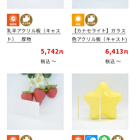
乳半アクリル板（キャス
【カナセライト】ガラス
ト） 厚物
色アクリル板（キャスト)
5,742
6,413
税込
〜
税込
〜