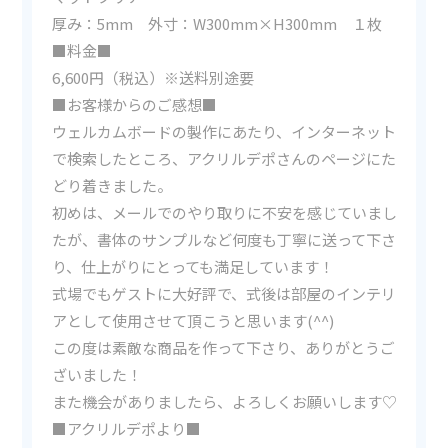
厚み：5mm 外寸：W300mm×H300mm １枚
■料金■
6,600円（税込）※送料別途要
■お客様からのご感想■
ウェルカムボードの製作にあたり、インターネット
で検索したところ、アクリルデポさんのページにた
どり着きました。
初めは、メールでのやり取りに不安を感じていまし
たが、書体のサンプルなど何度も丁寧に送って下さ
り、仕上がりにとっても満足しています！
式場でもゲストに大好評で、式後は部屋のインテリ
アとして使用させて頂こうと思います(^^)
この度は素敵な商品を作って下さり、ありがとうご
ざいました！
また機会がありましたら、よろしくお願いします♡
■アクリルデポより■