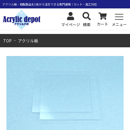
カート
メニュー
検索
マイページ
TOP
アクリル板