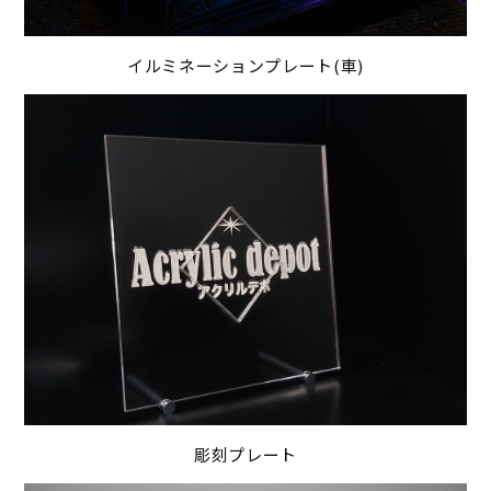
イルミネーションプレート(車)
彫刻プレート