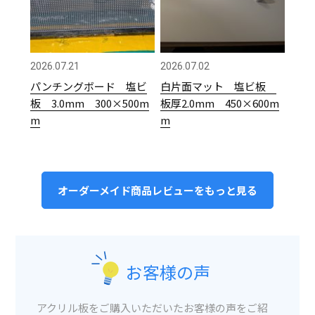
2026.07.21
2026.07.02
パンチングボード 塩ビ
白片面マット 塩ビ板
板 3.0mm 300×500m
板厚2.0mm 450×600m
m
m
オーダーメイド商品レビューをもっと見る
お客様の声
アクリル板をご購入いただいたお客様の声をご紹