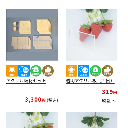
アクリル端材セット
透明アクリル板（押出）
319
3,300
税込
税込
〜