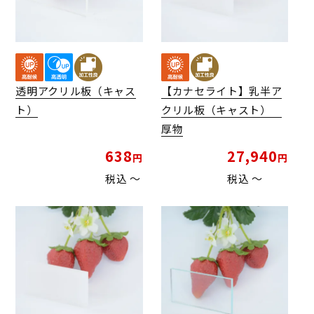
透明アクリル板（キャス
【カナセライト】乳半ア
ト）
クリル板（キャスト）
厚物
638
27,940
税込
〜
税込
〜