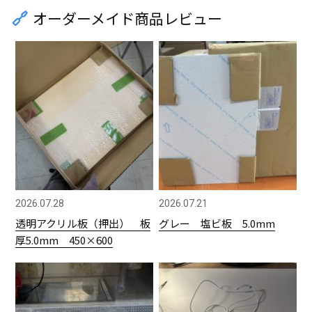
オーダーメイド商品レビュー
2026.07.28
2026.07.21
透明アクリル板（押出） 板
グレー 塩ビ板 5.0mm
厚5.0mm 450×600