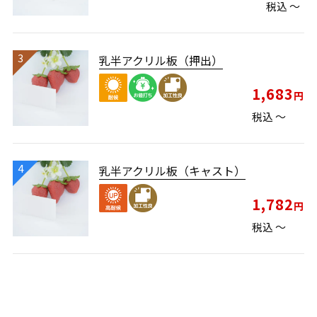
税込
〜
乳半アクリル板（押出）
1,683
税込
〜
乳半アクリル板（キャスト）
1,782
税込
〜