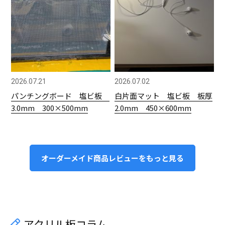
2026.07.21
2026.07.02
パンチングボード 塩ビ板
白片面マット 塩ビ板 板厚
3.0mm 300×500mm
2.0mm 450×600mm
オーダーメイド商品レビューをもっと見る
アクリル板コラム