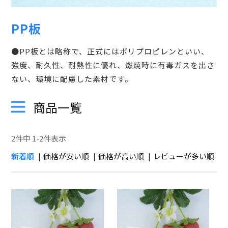
PP板
●PP板とは略称で、正式にはポリプロピレンといい、
強度、耐久性、耐熱性に優れ、燃焼時に有毒ガスを出さ
ない、環境に配慮した素材です。
商品一覧
2
件中
1
-
2
件表示
新着順
価格が安い順
価格が高い順
レビューが多い順