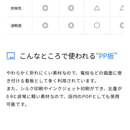
◎
◎
△
△
耐候性
◎
◎
◯
◎
透明度
こんなところで使われる
“PP板”
やわらかく折れにくい素材なので、電柱などの曲面に巻
き付ける看板として多く利用されています。
また、シルク印刷やインクジェット印刷ができ、比重が
0.9と非常に軽い素材なので、店内のPOPとしても使用
可能です。