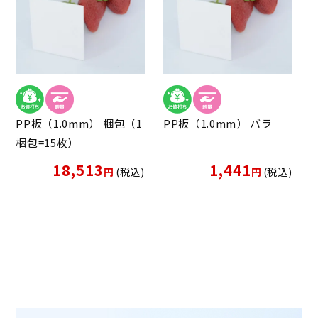
PP板（1.0mm） 梱包（1
PP板（1.0mm） バラ
梱包=15枚）
18,513
1,441
税込
税込