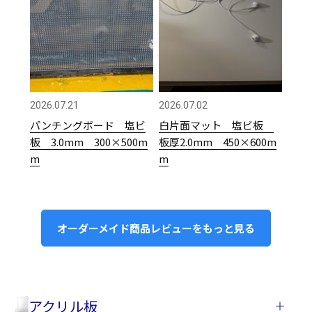
2026.07.21
2026.07.02
パンチングボード 塩ビ
白片面マット 塩ビ板
板 3.0mm 300×500m
板厚2.0mm 450×600m
m
m
オーダーメイド商品レビューをもっと見る
アクリル板