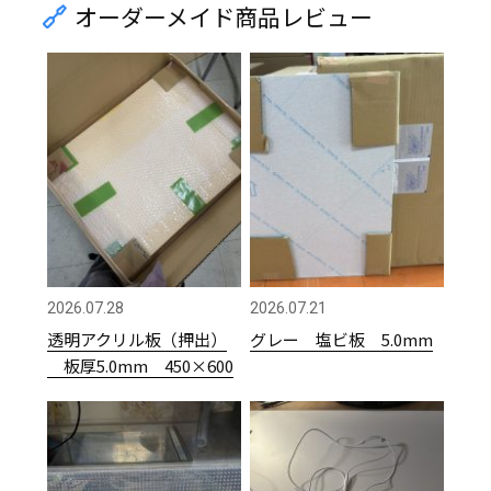
オーダーメイド商品レビュー
2026.07.28
2026.07.21
透明アクリル板（押出）
グレー 塩ビ板 5.0mm
板厚5.0mm 450×600