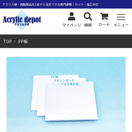
カート
メニュー
検索
マイページ
TOP
PP板