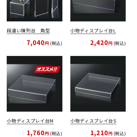
段違い陳列台 角型
小物ディスプレイ台L
7,040
2,420
税込
税込
小物ディスプレイ台M
小物ディスプレイ台S
1,760
1,210
税込
税込