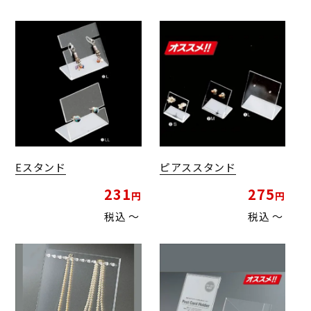
Eスタンド
ピアススタンド
231
275
税込
〜
税込
〜