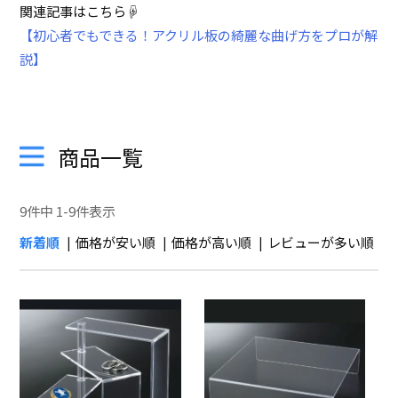
関連記事はこちら☟
【初心者でもできる！アクリル板の綺麗な曲げ方をプロが解
説】
商品一覧
9
件中
1
-
9
件表示
新着順
価格が安い順
価格が高い順
レビューが多い順