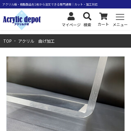
カート
メニュー
検索
マイページ
TOP
アクリル 曲げ加工