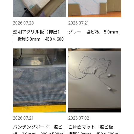
2026.07.28
2026.07.21
透明アクリル板（押出）
グレー 塩ビ板 5.0mm
板厚5.0mm 450×600
2026.07.21
2026.07.02
パンチングボード 塩ビ
白片面マット 塩ビ板
板 3.0mm 300×500m
板厚2.0mm 450×600m