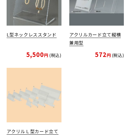
L型ネックレススタンド
アクリルカード立て縦横
兼用型
5,500
572
税込
税込
アクリルＬ型カード立て