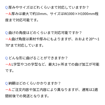
Q
厚みやサイズはどれくらいまで対応していますか？
－A.
厚みは最大で約10mm、サイズはW1000×H1000mm程
度まで対応可能です。
Q
曲げの角度はどのくらいまで対応可能ですか？
－A.
曲げ角度は素材や厚みにもよりますが、おおよそ20°～1
70°まで対応しています。
Q
どんな形に曲げることができますか？
－A.
L字型やコの字型など、最大2ヶ所までの曲げ加工が可能
です。
Q
納期はどのくらいかかりますか？
－A.
ご注文内容や加工内容により異なりますが、通常は2週
間前後での発送となります。