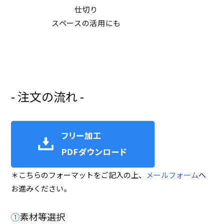
仕切り
スペースの活用にも
- 注文の流れ -
＊こちらのフォーマットをご記入の上、
メールフォーム
へ
お進みください。
①
素材等選択