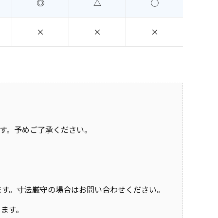
◎
△
◯
×
×
×
す。予めご了承ください。
おります。寸法厳守の場合はお問い合わせください。
きます。