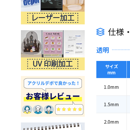
仕様
透明
サイズ
mm
1.0mm
1.5mm
2.0mm