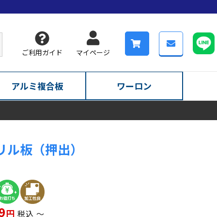
ご利用ガイド
マイページ
アルミ複合板
ワーロン
リル板（押出）
9
税込
〜