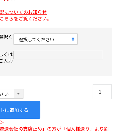
況についてのお知らせ
こちらをご覧ください。
選択く
しくは
ご入力
トに追加する
＞
運送会社の支店止め」の方が「個人様送り」より割