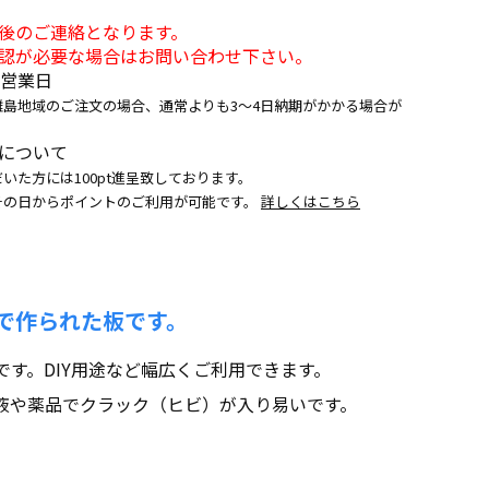
後のご連絡となります。
認が必要な場合はお問い合わせ下さい。
5営業日
離島地域のご注文の場合、通常よりも3～4日納期がかかる場合が
について
いた方には100pt進呈致しております。
その日からポイントのご利用が可能です。
詳しくはこちら
で作られた板です。
す。DIY用途など幅広くご利用できます。
液や薬品でクラック（ヒビ）が入り易いです。