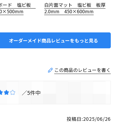
ボード 塩ビ板
白片面マット 塩ビ板 板厚
00×500mm
2.0mm 450×600mm
オーダーメイド商品レビューをもっと見る
5
投稿日
2025/06/26