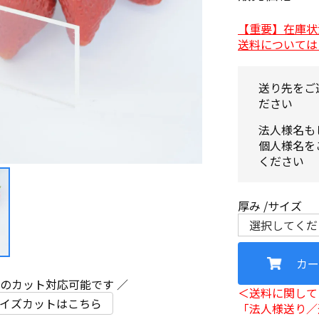
【重要】在庫状
送料については
送り先をご
ださい
法人様名も
個人様名を
ください
厚み
サイズ
カー
ズのカット対応可能です ／
＜送料に関して
イズカットはこちら
「法人様送り／