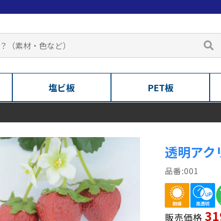
塩ビ板
PET板
透明アク
001
31
販売価格