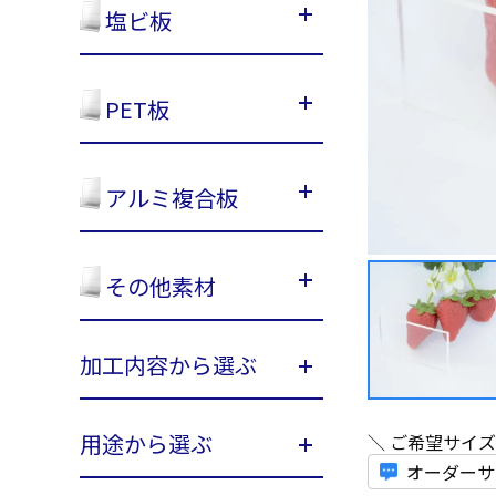
塩ビ板
PET板
アルミ複合板
その他素材
加工内容から選ぶ
用途から選ぶ
＼ ご希望サイ
オーダーサ