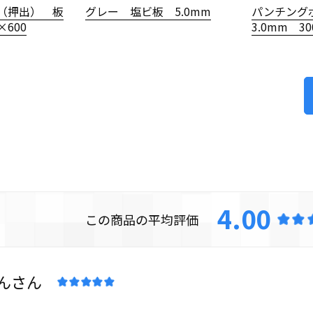
（押出） 板
グレー 塩ビ板 5.0mm
パンチング
×600
3.0mm 3
4.00
ん