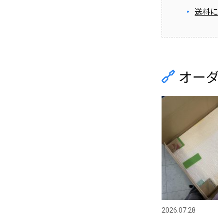
送料に
オー
2026.07.28