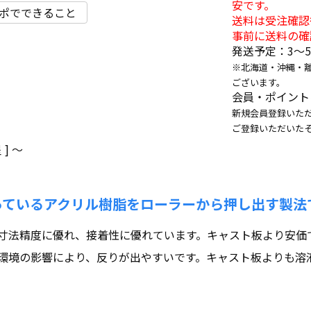
安です。
ポでできること
送料は受注確認
事前に送料の確
発送予定：3〜
※北海道・沖縄・
ございます。
会員・ポイント
新規会員登録いただ
ご登録いただいた
]
〜
っているアクリル樹脂をローラーから押し出す製法
寸法精度に優れ、接着性に優れています。キャスト板より安価で
環境の影響により、反りが出やすいです。キャスト板よりも溶