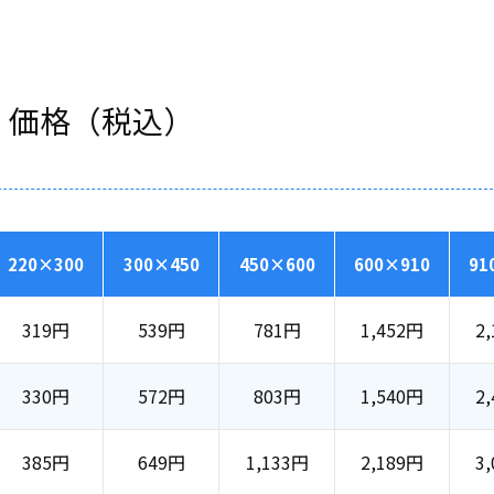
・価格（税込）
220×300
300×450
450×600
600×910
91
319
円
539
円
781
円
1,452
円
2,
330
円
572
円
803
円
1,540
円
2,
385
円
649
円
1,133
円
2,189
円
3,