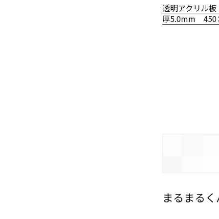
透明アクリル板
厚5.0mm 450
まるまるく