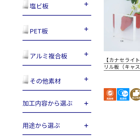
塩ビ板
PET板
アルミ複合板
【カナセライ
リル板（キャ
その他素材
加工内容から選ぶ
用途から選ぶ