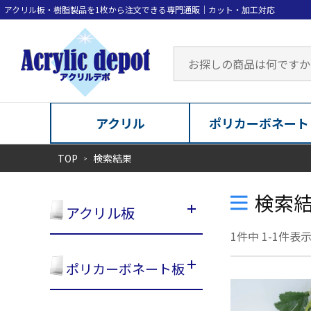
アクリル
ポリカーボネート
TOP
検索結果
検索
アクリル板
1
件中
1
-
1
件表
ポリカーボネート板