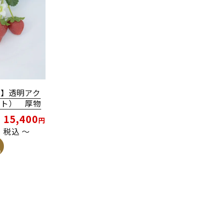
ト】透明アク
スト） 厚物
15,400
税込
〜