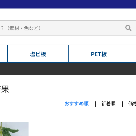
塩ビ板
PET板
結果
示
おすすめ順
新着順
価