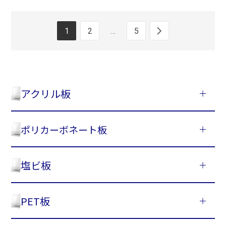
1
2
…
5
アクリル板
ポリカーボネート板
塩ビ板
PET板