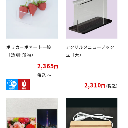
ポリカーボネート一般
アクリルメニューブック
（透明･薄物）
立（大）
2,365
税込
〜
2,310
税込