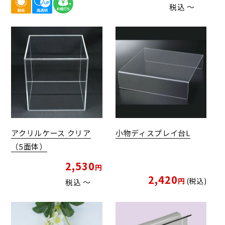
税込
〜
アクリルケース クリア
小物ディスプレイ台L
（5面体）
2,530
2,420
税込
税込
〜