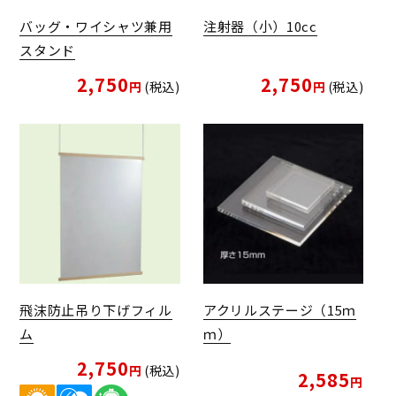
バッグ・ワイシャツ兼用
注射器（小）10cc
スタンド
2,750
2,750
税込
税込
飛沫防止吊り下げフィル
アクリルステージ（15ｍ
ム
ｍ）
2,750
税込
2,585