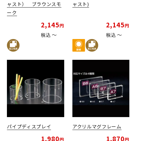
ャスト） ブラウンスモ
ャスト)
ーク
2,145
2,145
税込
〜
税込
〜
パイプディスプレイ
アクリルマグフレーム
1,980
1,870