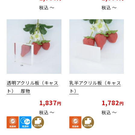
税込
〜
税込
〜
透明アクリル板（キャス
乳半アクリル板（キャス
ト） 厚物
ト）
1,837
1,782
税込
〜
税込
〜