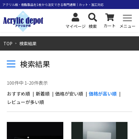
カート
メニュー
検索
マイページ
TOP
検索結果
検索結果
100
件中
1
-
20
件表示
おすすめ順
新着順
価格が安い順
価格が高い順
レビューが多い順