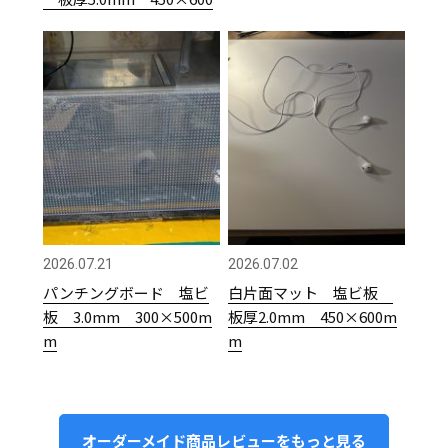
2026.07.21
2026.07.02
パンチングボード 塩ビ
白片面マット 塩ビ板
板 3.0mm 300×500m
板厚2.0mm 450×600m
m
m
オーダーメイド商品レビューをもっと見る