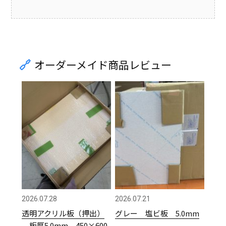
オーダーメイド商品レビュー
2026.07.28
2026.07.21
透明アクリル板（押出）
グレー 塩ビ板 5.0mm
板厚5.0mm 450×600