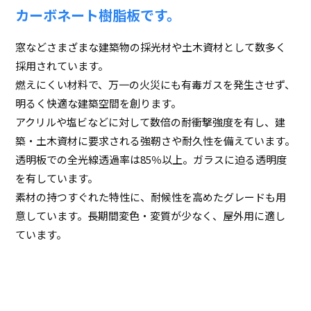
カーボネート樹脂板です。
窓などさまざまな建築物の採光材や土木資材として数多く
採用されています。
燃えにくい材料で、万一の火災にも有毒ガスを発生させず、
明るく快適な建築空間を創ります。
アクリルや塩ビなどに対して数倍の耐衝撃強度を有し、建
築・土木資材に要求される強靭さや耐久性を備えています。
透明板での全光線透過率は85％以上。ガラスに迫る透明度
を有しています。
素材の持つすぐれた特性に、耐候性を高めたグレードも用
意しています。長期間変色・変質が少なく、屋外用に適し
ています。