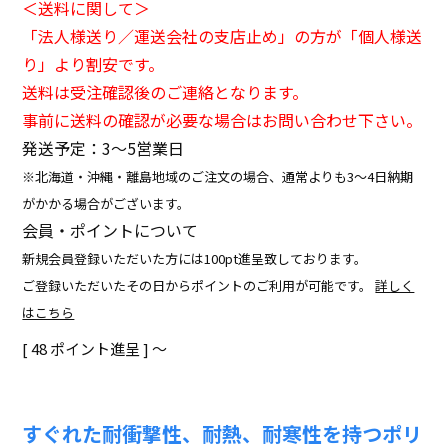
＜送料に関して＞
「法人様送り／運送会社の支店止め」の方が「個人様送
り」より割安です。
送料は受注確認後のご連絡となります。
事前に送料の確認が必要な場合はお問い合わせ下さい。
発送予定：3〜5営業日
※北海道・沖縄・離島地域のご注文の場合、通常よりも3～4日納期
がかかる場合がございます。
会員・ポイントについて
新規会員登録いただいた方には100pt進呈致しております。
ご登録いただいたその日からポイントのご利用が可能です。
詳しく
はこちら
[
48
ポイント進呈 ]
〜
すぐれた耐衝撃性、耐熱、耐寒性を持つポリ