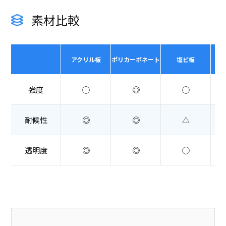
素材比較
アクリル板
ポリカーボネート
塩ビ板
強度
◯
◎
◯
耐候性
◎
◎
△
透明度
◎
◎
◯