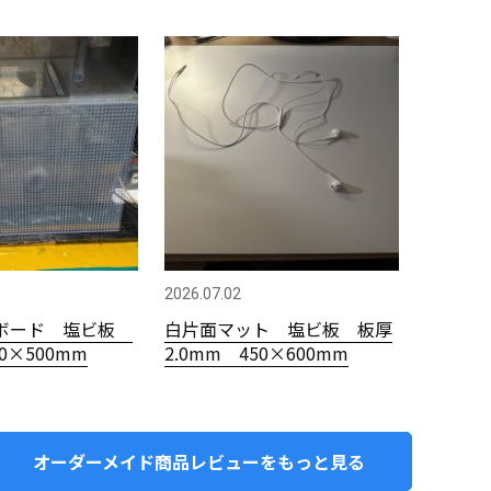
2026.07.02
ボード 塩ビ板
白片面マット 塩ビ板 板厚
00×500mm
2.0mm 450×600mm
オーダーメイド商品レビューをもっと見る