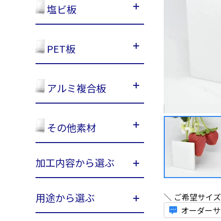
塩ビ板
PET板
アルミ複合板
その他素材
加工内容から選ぶ
用途から選ぶ
＼ ご希望サイ
オーダーサ