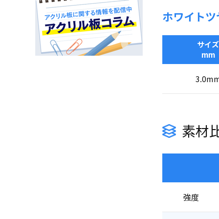
ホワイトツ
サイズ
mm
3.0m
素材
強度