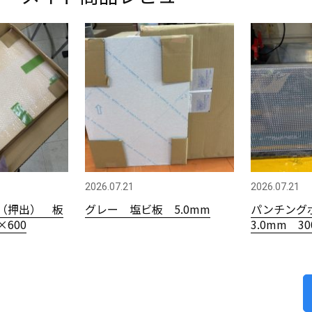
2026.07.21
2026.07.21
（押出） 板
グレー 塩ビ板 5.0mm
パンチング
×600
3.0mm 3