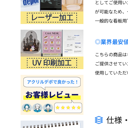
としてご使用い
が可能なため、
一般的な看板用
◎業界最安
こちらの商品は
ご提供させてい
使用していただ
仕様