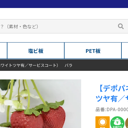
塩ビ板
PET板
ホワイトツヤ有／サービスコート） バラ
【デポパ
ツヤ有／
DPA-000