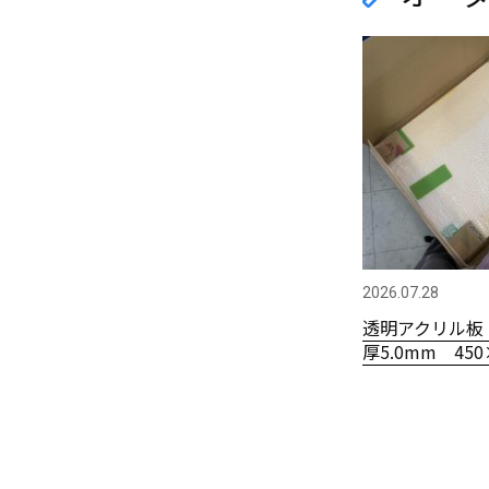
2026.07.28
透明アクリル板
厚5.0mm 450