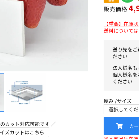
4,
販売価格
【重要】在庫状
送料については
送り先をご
ださい
法人様名も
個人様名を
ください
厚み
サイズ
ズのカット対応可能です ／
カー
イズカットはこちら
※本商品は在庫