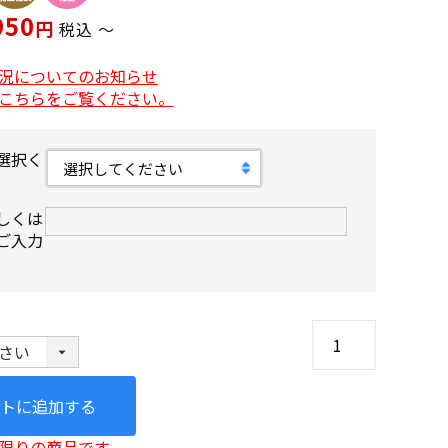
950
税込
〜
況についてのお知らせ
こちらをご覧ください。
選択く
しくは
ご入力
トに追加する
限りの商品です。