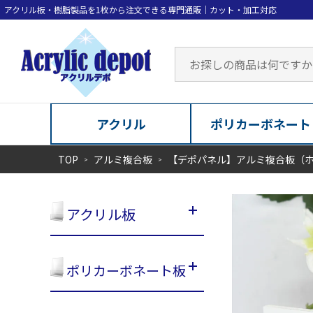
アクリル
ポリカーボネート
TOP
アルミ複合板
【デポパネル】アルミ複合板（
アクリル板
ポリカーボネート板