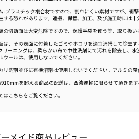
ム-プラスチック複合材ですので、割れにくい素材ですが、衝撃
生する恐れがあります。運搬、保管、加工、及び施工時には十
板の切断面は大変危険ですので、保護手袋を使う等、取り扱い
板は、その表面に付着したゴミやホコリを適宜清掃して除去す
クリーニングは、柔らかい布で中性洗剤にて汚れを除去し、水
ルウールは、使用しないでください。
カリ洗剤並びに有機溶剤は使用しないでください。アルミの腐
m横910mmを超える商品の配送は、西濃運輸に限らせて頂きます
てはこちらをご覧ください。
ダーメイド商品レビュー