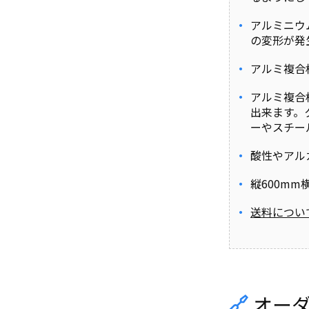
アルミニウ
の変形が発
アルミ複合
アルミ複合
出来ます。
ーやスチー
酸性やアル
縦600m
送料につい
オー