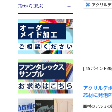
アクリルデ
形から選ぶ
[
45
ポイント進呈
アクリルデポ
芯材に発泡P
面材のアルミの