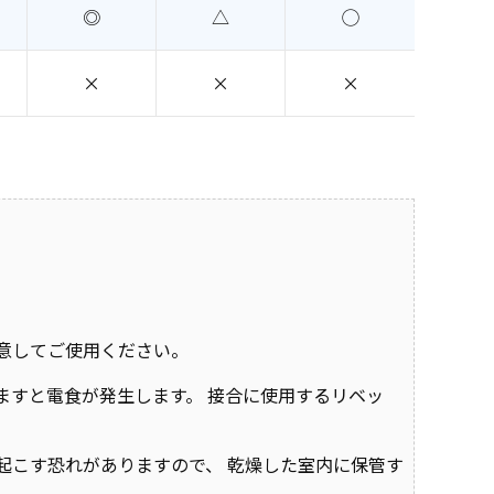
◎
△
◯
×
×
×
意してご使用ください。
ますと電食が発生します。 接合に使用するリベッ
起こす恐れがありますので、 乾燥した室内に保管す