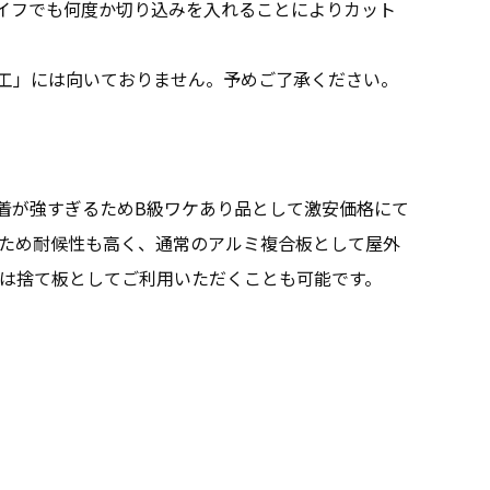
イフでも何度か切り込みを入れることによりカット
工」には向いておりません。予めご了承ください。
着が強すぎるためB級ワケあり品として激安価格にて
いるため耐候性も高く、通常のアルミ複合板として屋外
合は捨て板としてご利用いただくことも可能です。