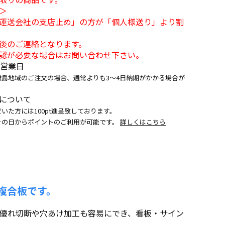
＞
運送会社の支店止め」の方が「個人様送り」より割
後のご連絡となります。
認が必要な場合はお問い合わせ下さい。
5営業日
離島地域のご注文の場合、通常よりも3～4日納期がかかる場合が
について
いた方には100pt進呈致しております。
その日からポイントのご利用が可能です。
詳しくはこちら
複合板です。
に優れ切断や穴あけ加工も容易にでき、看板・サイン