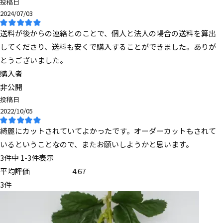
投稿日
2024/07/03
送料が後からの連絡とのことで、個人と法人の場合の送料を算出
してくださり、送料も安くで購入することができました。ありが
とうございました。
購入者
非公開
投稿日
2022/10/05
綺麗にカットされていてよかったです。オーダーカットもされて
いるということなので、またお願いしようかと思います。
3
件中
1
-
3
件表示
4.67
3