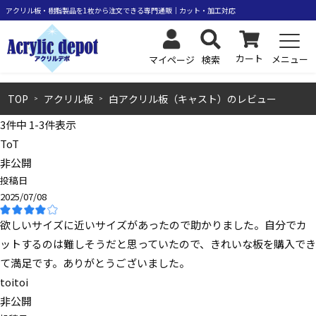
カート
メニュー
検索
マイページ
TOP
アクリル板
白アクリル板（キャスト）のレビュー
3
件中
1
-
3
件表示
ToT
非公開
投稿日
2025/07/08
欲しいサイズに近いサイズがあったので助かりました。自分でカ
ットするのは難しそうだと思っていたので、きれいな板を購入でき
て満足です。ありがとうございました。
toitoi
非公開