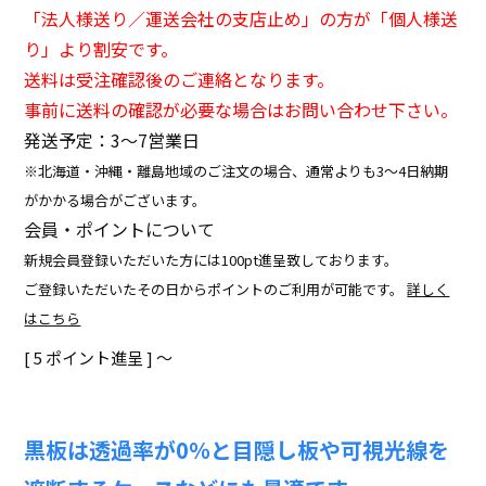
「法人様送り／運送会社の支店止め」の方が「個人様送
り」より割安です。
送料は受注確認後のご連絡となります。
事前に送料の確認が必要な場合はお問い合わせ下さい。
発送予定：3〜7営業日
※北海道・沖縄・離島地域のご注文の場合、通常よりも3～4日納期
がかかる場合がございます。
会員・ポイントについて
新規会員登録いただいた方には100pt進呈致しております。
ご登録いただいたその日からポイントのご利用が可能です。
詳しく
はこちら
[
5
ポイント進呈 ]
〜
黒板は透過率が0％と目隠し板や可視光線を