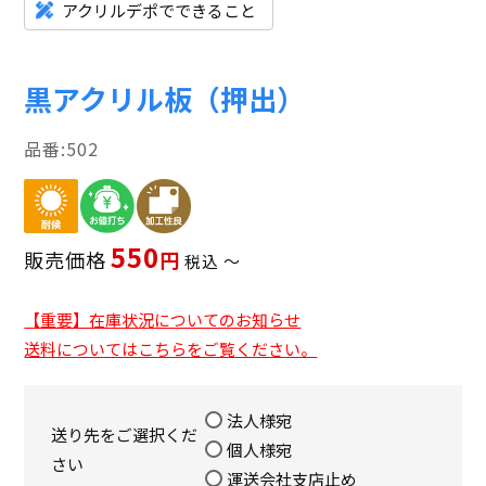
アクリルデポでできること
黒アクリル板（押出）
502
550
販売価格
税込
〜
【重要】在庫状況についてのお知らせ
送料についてはこちらをご覧ください。
法人様宛
送り先をご選択くだ
個人様宛
さい
運送会社支店止め