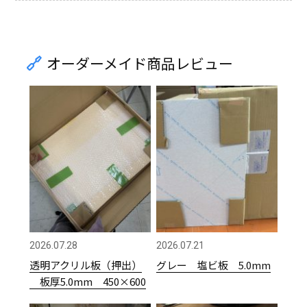
オーダーメイド商品レビュー
2026.07.28
2026.07.21
透明アクリル板（押出）
グレー 塩ビ板 5.0mm
板厚5.0mm 450×600