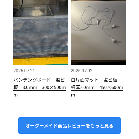
2026.07.21
2026.07.02
パンチングボード 塩ビ
白片面マット 塩ビ板
板 3.0mm 300×500m
板厚2.0mm 450×600m
m
m
オーダーメイド商品レビューをもっと見る