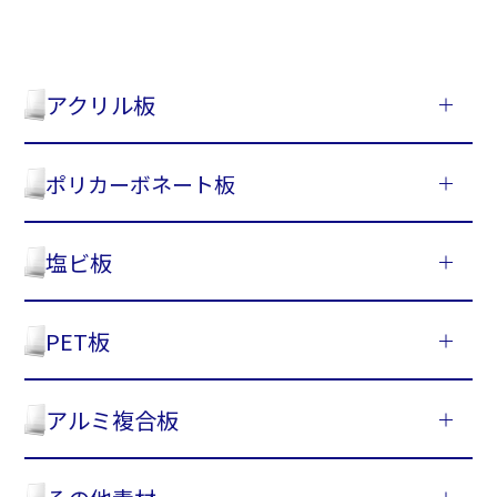
アクリル板
ポリカーボネート板
塩ビ板
PET板
アルミ複合板