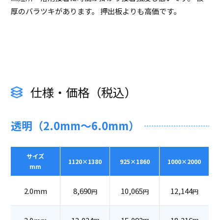
厚のバラツキがあります。 押出板よりも高価です。
仕様・価格（税込）
透明（2.0mm～6.0mm）
サイズ
1120×1380
925×1860
1000×2000
mm
2.0mm
8,690
10,065
12,144
円
円
円