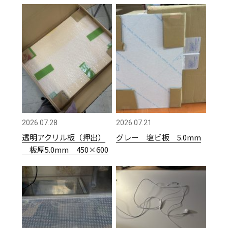
2026.07.28
2026.07.21
透明アクリル板（押出）
グレー 塩ビ板 5.0mm
板厚5.0mm 450×600