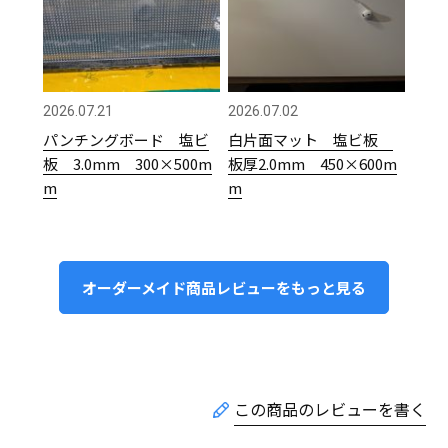
2026.07.21
2026.07.02
パンチングボード 塩ビ
白片面マット 塩ビ板
板 3.0mm 300×500m
板厚2.0mm 450×600m
m
m
オーダーメイド商品レビューをもっと見る