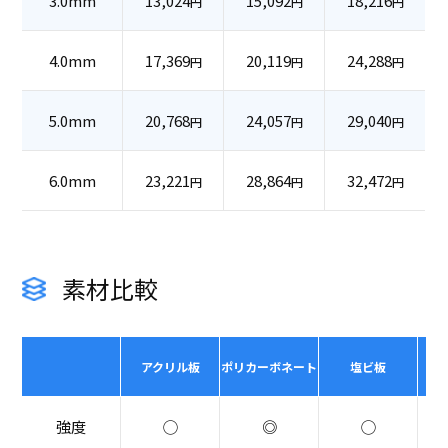
3.0mm
13,024
15,092
18,216
円
円
円
4.0mm
17,369
20,119
24,288
円
円
円
5.0mm
20,768
24,057
29,040
円
円
円
6.0mm
23,221
28,864
32,472
円
円
円
素材比較
アクリル板
ポリカーボネート
塩ビ板
強度
◯
◎
◯