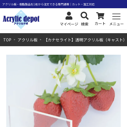
カート
メニュー
検索
マイページ
TOP
アクリル板
【カナセライト】透明アクリル板（キャスト）