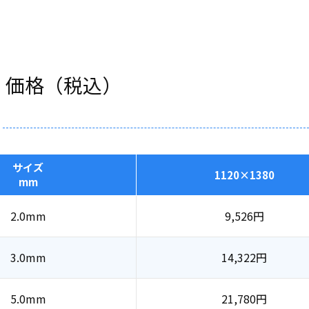
・価格（税込）
サイズ
1120×1380
mm
2.0mm
9,526
円
3.0mm
14,322
円
5.0mm
21,780
円