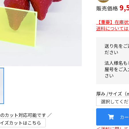
9,
販売価格
【重要】在庫状
送料については
送り先をご
ださい
法人様名も
屋号をご入
さい
厚み
サイズ（
ズのカット対応可能です ／
カー
イズカットはこちら
＜送料に関して