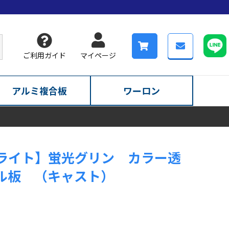
ご利用ガイド
マイページ
アルミ複合板
ワーロン
ライト】蛍光グリン カラー透
ル板 （キャスト）