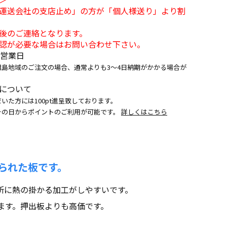
運送会社の支店止め」の方が「個人様送り」より割
後のご連絡となります。
認が必要な場合はお問い合わせ下さい。
5営業日
離島地域のご注文の場合、通常よりも3～4日納期がかかる場合が
について
いた方には100pt進呈致しております。
その日からポイントのご利用が可能です。
詳しくはこちら
られた板です。
所に熱の掛かる加工がしやすいです。
ます。押出板よりも高価です。