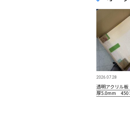
2026.07.28
透明アクリル板
厚5.0mm 450