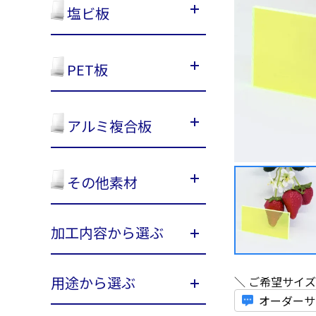
塩ビ板
PET板
アルミ複合板
その他素材
加工内容から選ぶ
用途から選ぶ
＼ ご希望サイ
オーダーサ