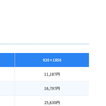
920×1850
11,187
円
16,797
円
25,630
円