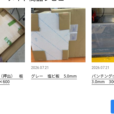
2026.07.21
2026.07.21
（押出） 板
グレー 塩ビ板 5.0mm
パンチング
×600
3.0mm 3