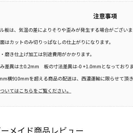
注意事項
ル板は、気温の差によりそりや歪みが発生する場合がございま
面はカットのみ切りっぱなしの仕上がりになります。
・磨き仕上げ加工は別途費用がかかります。
み差異は±0.2mm 板の寸法差異は-0 +1.0mmとなって
0mm横910mmを超える商品の配送は、西濃運輸に限らせて頂
ついてはこちらをご覧ください。
ダーメイド商品レビュー