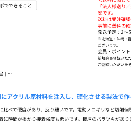
ポでできること
「法人様送り／
安です。
送料は受注確認
事前に送料の確
発送予定：3〜
※北海道・沖縄・
ございます。
会員・ポイント
新規会員登録いただ
ご登録いただいた
 ]
〜
間にアクリル原材料を注入し、硬化させる製法で作
に比べて硬度があり、反り難いです。電動ノコギリなど切削個
着に時間が掛かり接着強度も低いです。板厚のバラツキがあり