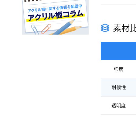
素材
強度
耐候性
透明度