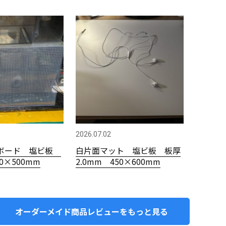
2026.07.02
ボード 塩ビ板
白片面マット 塩ビ板 板厚
00×500mm
2.0mm 450×600mm
オーダーメイド商品レビューをもっと見る