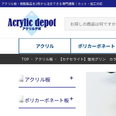
アクリル
ポリカーボネート
TOP
アクリル板
【カナセライト】蛍光グリン カ
アクリル板
ポリカーボネート板