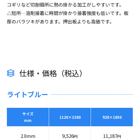
コギリなど切削個所に熱の掛かる加工がしやすいです。
△短所…溶剤接着に時間が掛かり接着強度も低いです。板
厚のバラツキがあります。押出板よりも高価です。
仕様・価格（税込）
ライトブルー
サイズ
1120×1380
920×1850
mm
2.0mm
9,526
11,187
円
円