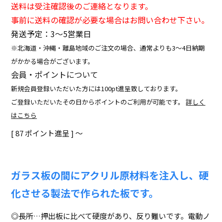
送料は受注確認後のご連絡となります。
事前に送料の確認が必要な場合はお問い合わせ下さい。
発送予定：3〜5営業日
※北海道・沖縄・離島地域のご注文の場合、通常よりも3～4日納期
がかかる場合がございます。
会員・ポイントについて
新規会員登録いただいた方には100pt進呈致しております。
ご登録いただいたその日からポイントのご利用が可能です。
詳しく
はこちら
[
87
ポイント進呈 ]
〜
ガラス板の間にアクリル原材料を注入し、硬
化させる製法で作られた板です。
◎長所…押出板に比べて硬度があり、反り難いです。電動ノ