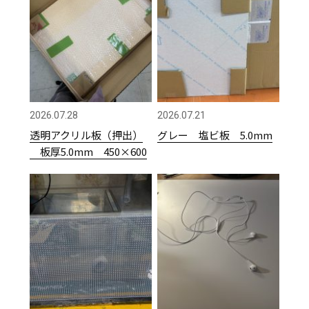
2026.07.28
2026.07.21
透明アクリル板（押出）
グレー 塩ビ板 5.0mm
板厚5.0mm 450×600