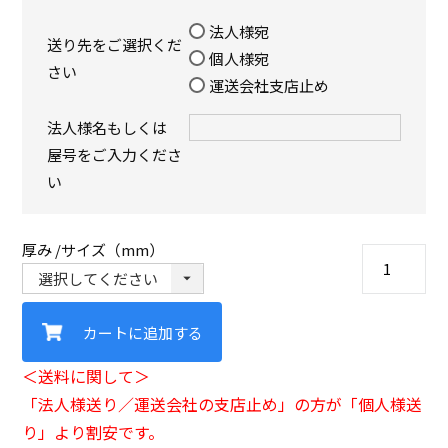
法人様宛
送り先をご選択くだ
個人様宛
さい
運送会社支店止め
法人様名もしくは
屋号をご入力くださ
い
厚み
サイズ（mm）
カートに追加する
＜送料に関して＞
「法人様送り／運送会社の支店止め」の方が「個人様送
り」より割安です。