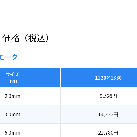
・価格（税込）
モーク
サイズ
1120×1380
mm
2.0mm
9,526
円
3.0mm
14,322
円
5.0mm
21,780
円