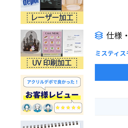
仕様
ミスティス