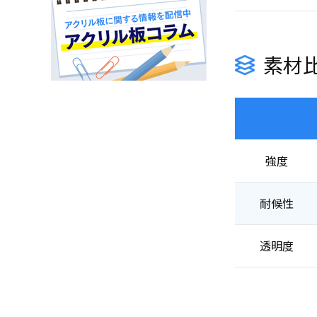
素材
強度
耐候性
透明度