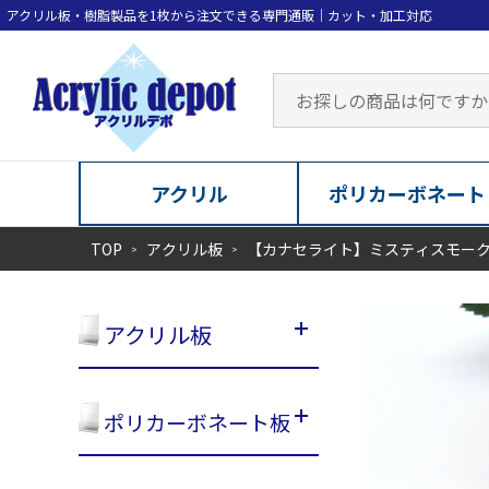
アクリル
ポリカーボネート
TOP
アクリル板
【カナセライト】ミスティスモー
アクリル板
ポリカーボネート板