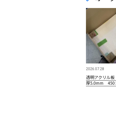
2026.07.28
透明アクリル板
厚5.0mm 450