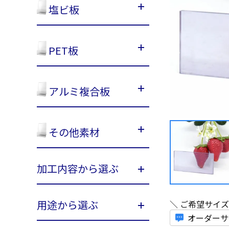
塩ビ板
PET板
アルミ複合板
その他素材
加工内容から選ぶ
用途から選ぶ
＼ ご希望サイ
オーダーサ