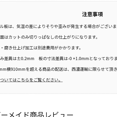
注意事項
ル板は、気温の差によりそりや歪みが発生する場合がございま
面はカットのみ切りっぱなしの仕上がりになります。
・磨き仕上げ加工は別途費用がかかります。
み差異は±0.2mm 板の寸法差異は-0 +1.0mmとなって
0mm横910mmを超える商品の配送は、西濃運輸に限らせて頂
ついてはこちらをご覧ください。
ダーメイド商品レビュー