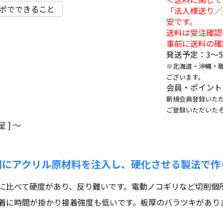
ポでできること
「法人様送り／
安です。
送料は受注確認
事前に送料の確
発送予定：3〜
※北海道・沖縄・
ございます。
会員・ポイント
新規会員登録いただ
ご登録いただいた
 ]
〜
間にアクリル原材料を注入し、硬化させる製法で作
に比べて硬度があり、反り難いです。電動ノコギリなど切削個
着に時間が掛かり接着強度も低いです。板厚のバラツキがあり