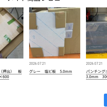
2026.07.21
2026.07.21
（押出） 板
グレー 塩ビ板 5.0mm
パンチング
×600
3.0mm 3