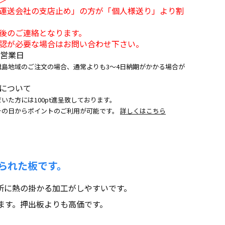
運送会社の支店止め」の方が「個人様送り」より割
後のご連絡となります。
認が必要な場合はお問い合わせ下さい。
5営業日
離島地域のご注文の場合、通常よりも3～4日納期がかかる場合が
について
いた方には100pt進呈致しております。
その日からポイントのご利用が可能です。
詳しくはこちら
られた板です。
所に熱の掛かる加工がしやすいです。
ます。押出板よりも高価です。