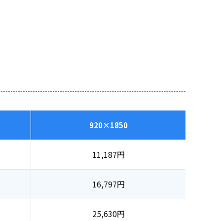
920×1850
11,187
円
16,797
円
25,630
円