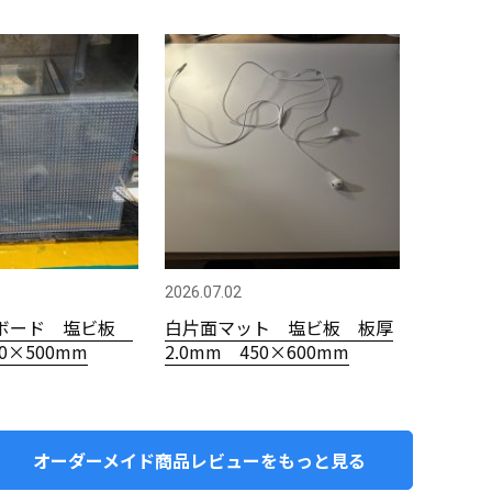
2026.07.02
ボード 塩ビ板
白片面マット 塩ビ板 板厚
00×500mm
2.0mm 450×600mm
オーダーメイド商品レビューをもっと見る