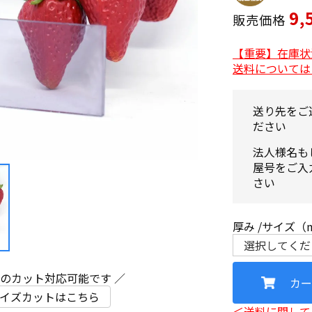
9,
販売価格
【重要】在庫状
送料については
送り先をご
ださい
法人様名も
屋号をご入
さい
厚み
サイズ（
ズのカット対応可能です ／
カー
イズカットはこちら
＜送料に関して