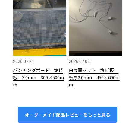
2026.07.21
2026.07.02
パンチングボード 塩ビ
白片面マット 塩ビ板
板 3.0mm 300×500m
板厚2.0mm 450×600m
m
m
オーダーメイド商品レビューをもっと見る