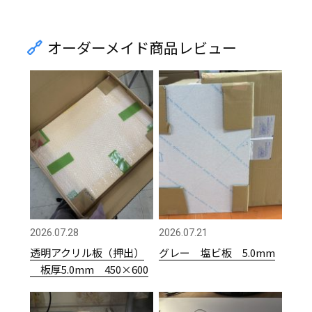
オーダーメイド商品レビュー
2026.07.28
2026.07.21
透明アクリル板（押出）
グレー 塩ビ板 5.0mm
板厚5.0mm 450×600