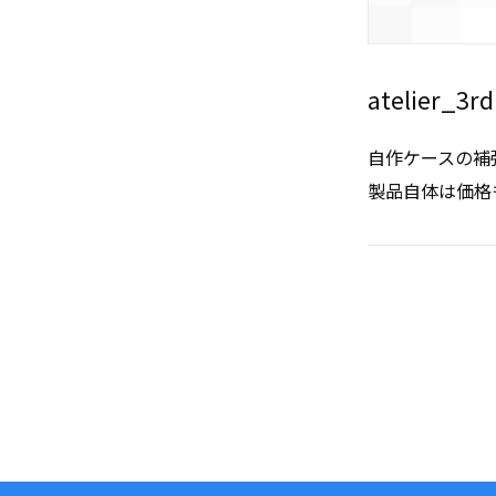
atelier_3rd
自作ケースの補
製品自体は価格