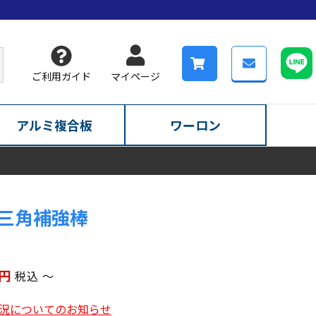
ご利用ガイド
マイページ
アルミ複合板
ワーロン
 三角補強棒
税込
〜
況についてのお知らせ