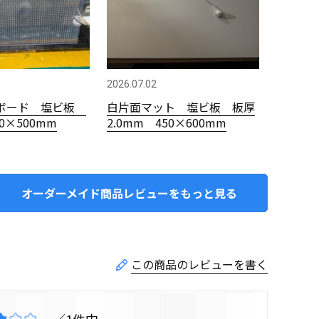
2026.07.02
ボード 塩ビ板
白片面マット 塩ビ板 板厚
00×500mm
2.0mm 450×600mm
オーダーメイド商品レビューをもっと見る
1