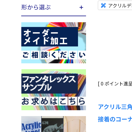
アクリルデ
形から選ぶ
[
0
ポイント進呈 
アクリル三
接着のコー