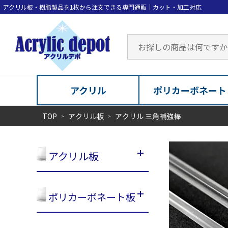
アクリル
ポリカーボネート
TOP
アクリル板
アクリル 三角補強棒
アクリル板
ポリカーボネート板