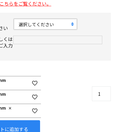
こちらをご覧ください。
さい
しくは
ご入力
0mm
0mm
0mm
×
トに追加する