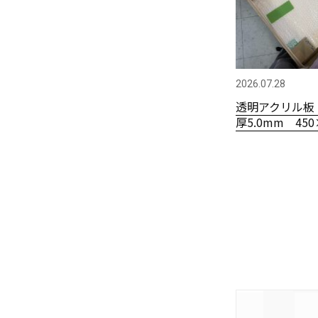
2026.07.28
透明アクリル板
厚5.0mm 450