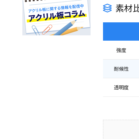
素材
強度
耐候性
透明度