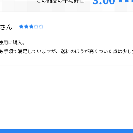
強用に購入。

も手頃で満足していますが、送料のほうが高くついた点は少し