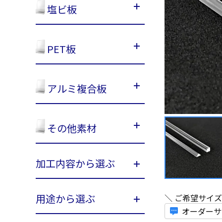
塩ビ板
PET板
アルミ複合板
その他素材
加工内容から選ぶ
用途から選ぶ
＼ ご希望サイ
オーダーサ