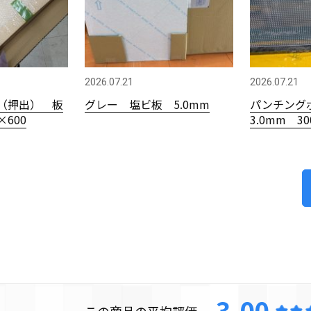
2026.07.21
2026.07.21
（押出） 板
グレー 塩ビ板 5.0mm
パンチング
×600
3.0mm 3
3.00