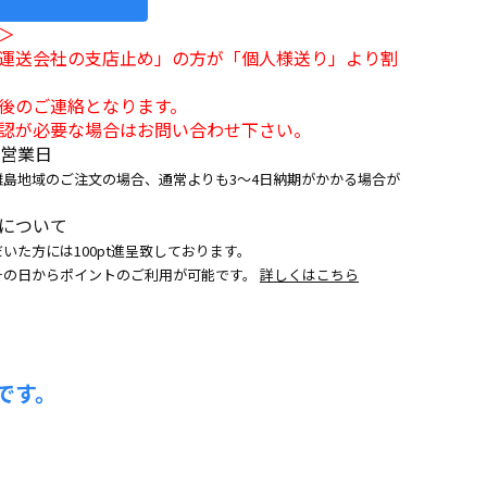
＞
運送会社の支店止め」の方が「個人様送り」より割
後のご連絡となります。
認が必要な場合はお問い合わせ下さい。
7営業日
離島地域のご注文の場合、通常よりも3～4日納期がかかる場合が
について
いた方には100pt進呈致しております。
その日からポイントのご利用が可能です。
詳しくはこちら
です。