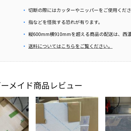
切断の際にはカッターやニッパーをご使用くだ
指などを怪我する恐れが有ります。
縦600mm横910mmを超える商品の配送は、
送料についてはこちらをご覧ください。
ダーメイド商品レビュー