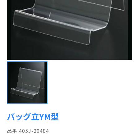
バッグ立YM型
405J-20484