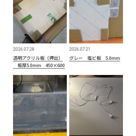
2026.07.28
2026.07.21
透明アクリル板（押出）
グレー 塩ビ板 5.0mm
板厚5.0mm 450×600