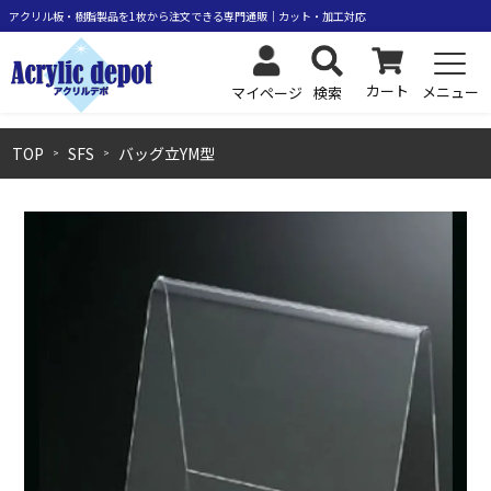
カート
メニュー
検索
マイページ
TOP
SFS
バッグ立YM型