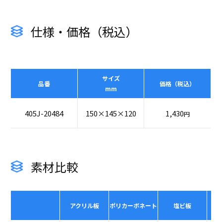
仕様・価格（税込）
サイズ
品番
価格（税込）
mm
405J-20484
150×145×120
1,430
円
素材比較
アクリル板
ポリカーボネート
塩ビ板