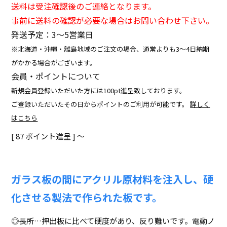
送料は受注確認後のご連絡となります。
事前に送料の確認が必要な場合はお問い合わせ下さい。
発送予定：3〜5営業日
※北海道・沖縄・離島地域のご注文の場合、通常よりも3～4日納期
がかかる場合がございます。
会員・ポイントについて
新規会員登録いただいた方には100pt進呈致しております。
ご登録いただいたその日からポイントのご利用が可能です。
詳しく
はこちら
[
87
ポイント進呈 ]
〜
ガラス板の間にアクリル原材料を注入し、硬
化させる製法で作られた板です。
◎長所…押出板に比べて硬度があり、反り難いです。電動ノ