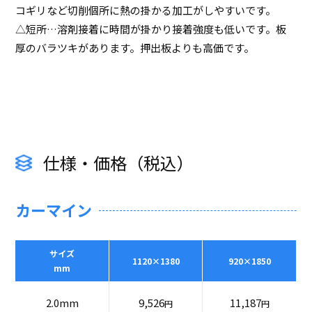
コギリなど切削個所に熱の掛かる加工がしやすいです。
△短所…溶剤接着に時間が掛かり接着強度も低いです。板
厚のバラツキがあります。押出板よりも高価です。
仕様・価格（税込）
カーマイン
サイズ
1120×1380
920×1850
mm
2.0mm
9,526
11,187
円
円