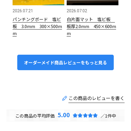
2026.07.21
2026.07.02
パンチングボード 塩ビ
白片面マット 塩ビ板
板 3.0mm 300×500m
板厚2.0mm 450×600m
m
m
オーダーメイド商品レビューをもっと見る
5.00
1