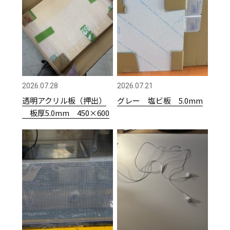
2026.07.28
2026.07.21
透明アクリル板（押出）
グレー 塩ビ板 5.0mm
板厚5.0mm 450×600