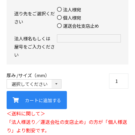
法人様宛
送り先をご選択くだ
個人様宛
さい
運送会社支店止め
法人様名もしくは
屋号をご入力くださ
い
厚み
サイズ（mm）
カートに追加する
＜送料に関して＞
「法人様送り／運送会社の支店止め」の方が「個人様送
り」より割安です。