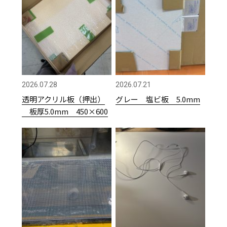
2026.07.28
2026.07.21
透明アクリル板（押出）
グレー 塩ビ板 5.0mm
板厚5.0mm 450×600