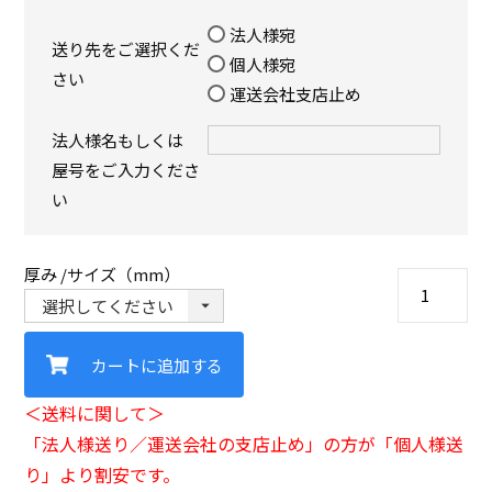
法人様宛
送り先をご選択くだ
個人様宛
さい
運送会社支店止め
法人様名もしくは
屋号をご入力くださ
い
厚み
サイズ（mm）
カートに追加する
＜送料に関して＞
「法人様送り／運送会社の支店止め」の方が「個人様送
り」より割安です。