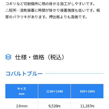
コギリなど切削個所に熱の掛かる加工がしやすいです。
△短所…溶剤接着に時間が掛かり接着強度も低いです。板
厚のバラツキがあります。押出板よりも高価です。
仕様・価格（税込）
コバルトブルー
サイズ
1120×1380
920×1850
mm
2.0mm
9,526
11,187
円
円