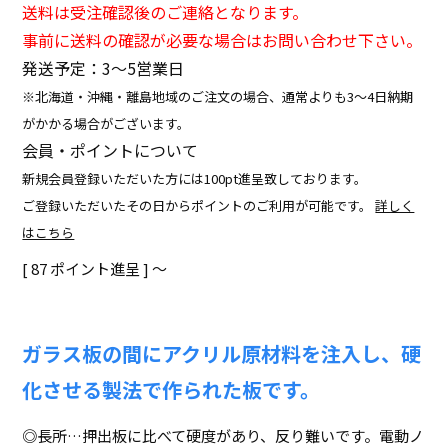
送料は受注確認後のご連絡となります。
事前に送料の確認が必要な場合はお問い合わせ下さい。
発送予定：3〜5営業日
※北海道・沖縄・離島地域のご注文の場合、通常よりも3～4日納期
がかかる場合がございます。
会員・ポイントについて
新規会員登録いただいた方には100pt進呈致しております。
ご登録いただいたその日からポイントのご利用が可能です。
詳しく
はこちら
[
87
ポイント進呈 ]
〜
ガラス板の間にアクリル原材料を注入し、硬
化させる製法で作られた板です。
◎長所…押出板に比べて硬度があり、反り難いです。電動ノ