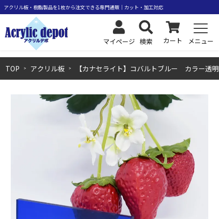
カート
メニュー
検索
マイページ
TOP
アクリル板
【カナセライト】コバルトブルー カラー透明