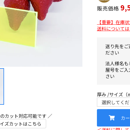
9,
販売価格
【重要】在庫状
送料については
送り先をご
ださい
法人様名も
屋号をご入
さい
厚み
サイズ（
ズのカット対応可能です ／
カー
イズカットはこちら
＜送料に関して