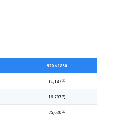
920×1850
11,187
円
16,797
円
25,630
円