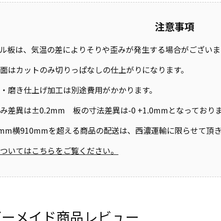
注意事項
ル板は、気温の差によりそりや歪みが発生する場合がございま
面はカットのみ切りっぱなしの仕上がりになります。
・磨き仕上げ加工は別途費用がかかります。
み差異は±0.2mm 板の寸法差異は-0 +1.0mmとなって
0mm横910mmを超える商品の配送は、西濃運輸に限らせて頂
ついてはこちらをご覧ください。
ダーメイド商品レビュー