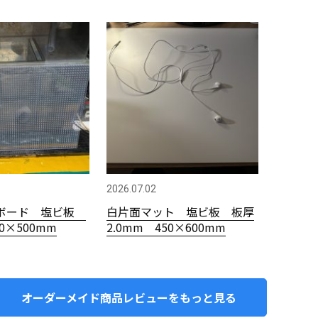
2026.07.02
ボード 塩ビ板
白片面マット 塩ビ板 板厚
00×500mm
2.0mm 450×600mm
オーダーメイド商品レビューをもっと見る