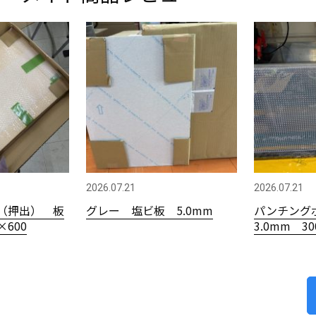
2026.07.21
2026.07.21
（押出） 板
グレー 塩ビ板 5.0mm
パンチング
×600
3.0mm 3