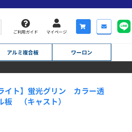
ご利用ガイド
マイページ
アルミ複合板
ワーロン
ライト】蛍光グリン カラー透
ル板 （キャスト）