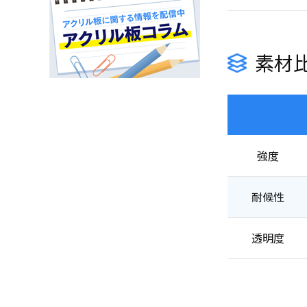
素材
強度
耐候性
透明度