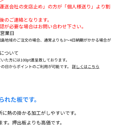
運送会社の支店止め」の方が「個人様送り」より割
後のご連絡となります。
認が必要な場合はお問い合わせ下さい。
5営業日
離島地域のご注文の場合、通常よりも3～4日納期がかかる場合が
について
いた方には100pt進呈致しております。
その日からポイントのご利用が可能です。
詳しくはこちら
られた板です。
所に熱の掛かる加工がしやすいです。
ます。押出板よりも高価です。