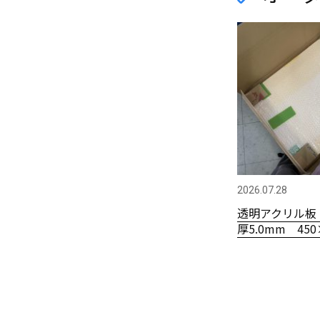
2026.07.28
透明アクリル板
厚5.0mm 450