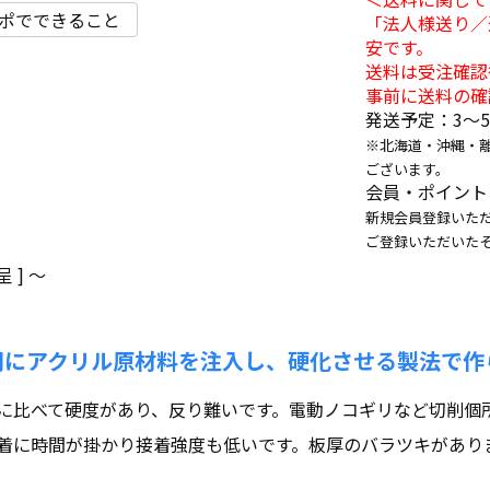
ポでできること
「法人様送り／
安です。
送料は受注確認
事前に送料の確
発送予定：3〜
※北海道・沖縄・
ございます。
会員・ポイント
新規会員登録いただ
ご登録いただいた
 ]
〜
間にアクリル原材料を注入し、硬化させる製法で作
に比べて硬度があり、反り難いです。電動ノコギリなど切削個
着に時間が掛かり接着強度も低いです。板厚のバラツキがあり