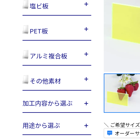
塩ビ板
PET板
アルミ複合板
その他素材
加工内容から選ぶ
用途から選ぶ
＼ ご希望サイ
オーダーサ