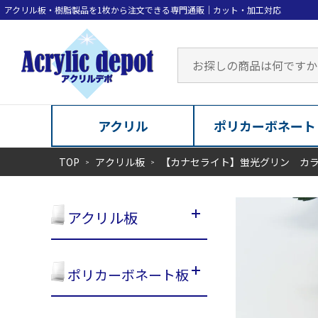
アクリル
ポリカーボネート
TOP
アクリル板
【カナセライト】蛍光グリン カ
アクリル板
ポリカーボネート板