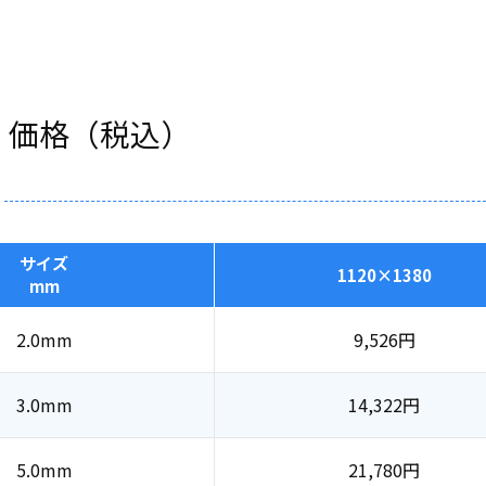
・価格（税込）
サイズ
1120×1380
mm
2.0mm
9,526
円
3.0mm
14,322
円
5.0mm
21,780
円