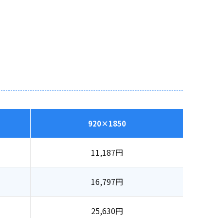
920×1850
11,187
円
16,797
円
25,630
円