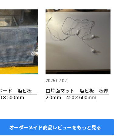
2026.07.02
ボード 塩ビ板
白片面マット 塩ビ板 板厚
00×500mm
2.0mm 450×600mm
オーダーメイド商品レビューをもっと見る