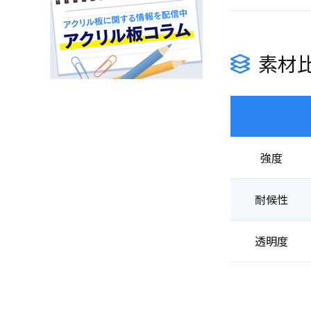
素材
強度
耐候性
透明度