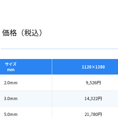
・価格（税込）
サイズ
1120×1380
mm
2.0mm
9,526
円
3.0mm
14,322
円
5.0mm
21,780
円