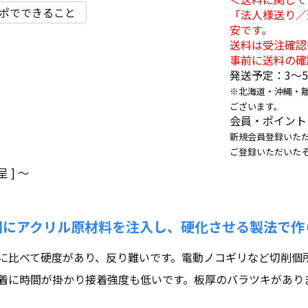
ポでできること
「法人様送り／
安です。
送料は受注確認
事前に送料の確
発送予定：3〜
※北海道・沖縄・
ございます。
会員・ポイント
新規会員登録いただ
ご登録いただいた
 ]
〜
間にアクリル原材料を注入し、硬化させる製法で作
に比べて硬度があり、反り難いです。電動ノコギリなど切削個
着に時間が掛かり接着強度も低いです。板厚のバラツキがあり