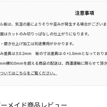
注意事項
ル板は、気温の差によりそりや歪みが発生する場合がございま
面はカットのみ切りっぱなしの仕上がりになります。
・磨き仕上げ加工は別途費用がかかります。
み差異は±0.2mm 板の寸法差異は-0 +1.0mmとなって
0mm横910mmを超える商品の配送は、西濃運輸に限らせて頂
ついてはこちらをご覧ください。
ダーメイド商品レビュー