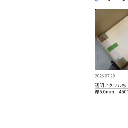
2026.07.28
透明アクリル板
厚5.0mm 450