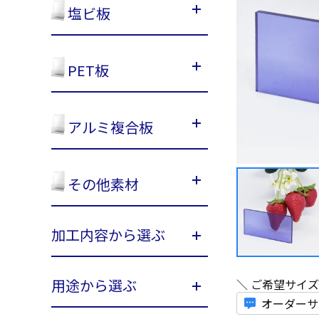
塩ビ板
PET板
アルミ複合板
その他素材
加工内容から選ぶ
用途から選ぶ
＼ ご希望サイ
オーダーサ