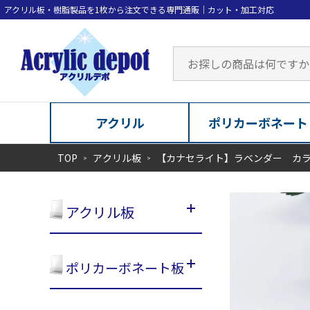
アクリル
ポリカーボネート
TOP
アクリル板
【カナセライト】ラベンダー カ
アクリル板
ポリカーボネート板