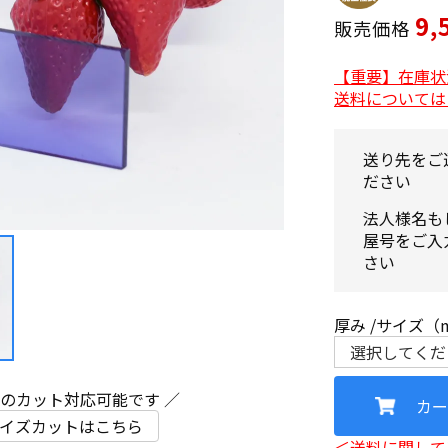
9,
販売価格
【重要】在庫状
送料については
送り先をご
ださい
法人様名も
屋号をご入
さい
厚み
サイズ（
ズのカット対応可能です ／
カー
イズカットはこちら
＜送料に関して