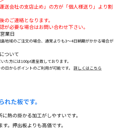
運送会社の支店止め」の方が「個人様送り」より割
後のご連絡となります。
認が必要な場合はお問い合わせ下さい。
5営業日
離島地域のご注文の場合、通常よりも3～4日納期がかかる場合が
について
いた方には100pt進呈致しております。
その日からポイントのご利用が可能です。
詳しくはこちら
られた板です。
所に熱の掛かる加工がしやすいです。
ます。押出板よりも高価です。