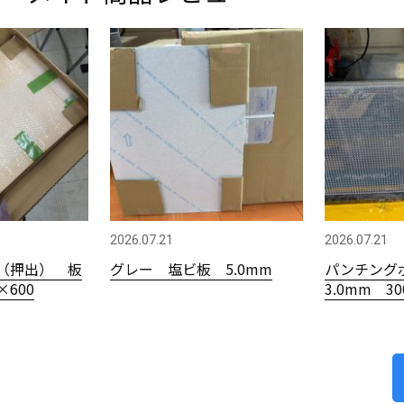
2026.07.21
2026.07.21
（押出） 板
グレー 塩ビ板 5.0mm
パンチング
×600
3.0mm 3