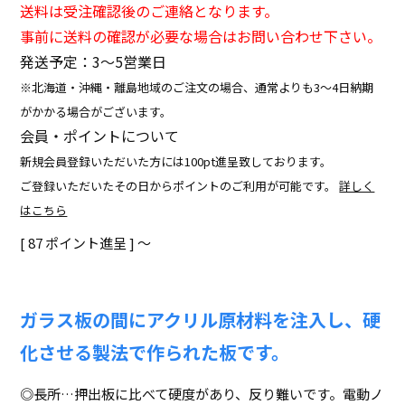
送料は受注確認後のご連絡となります。
事前に送料の確認が必要な場合はお問い合わせ下さい。
発送予定：3〜5営業日
※北海道・沖縄・離島地域のご注文の場合、通常よりも3～4日納期
がかかる場合がございます。
会員・ポイントについて
新規会員登録いただいた方には100pt進呈致しております。
ご登録いただいたその日からポイントのご利用が可能です。
詳しく
はこちら
[
87
ポイント進呈 ]
〜
ガラス板の間にアクリル原材料を注入し、硬
化させる製法で作られた板です。
◎長所…押出板に比べて硬度があり、反り難いです。電動ノ