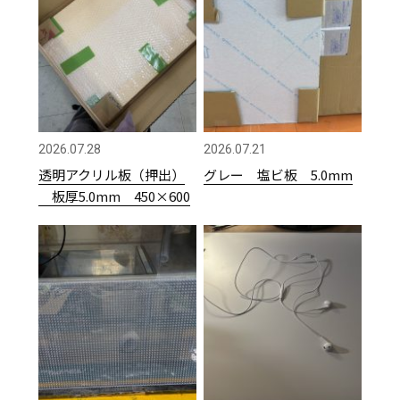
2026.07.28
2026.07.21
透明アクリル板（押出）
グレー 塩ビ板 5.0mm
板厚5.0mm 450×600