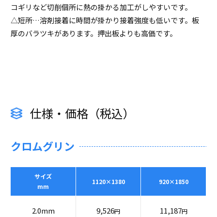
コギリなど切削個所に熱の掛かる加工がしやすいです。
△短所…溶剤接着に時間が掛かり接着強度も低いです。板
厚のバラツキがあります。押出板よりも高価です。
仕様・価格（税込）
クロムグリン
サイズ
1120×1380
920×1850
mm
2.0mm
9,526
11,187
円
円