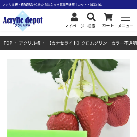
カート
メニュー
検索
マイページ
TOP
アクリル板
【カナセライト】クロムグリン カラー不透明