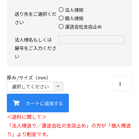
法人様宛
送り先をご選択くだ
個人様宛
さい
運送会社支店止め
法人様名もしくは
屋号をご入力くださ
い
厚み
サイズ（mm）
カートに追加する
＜送料に関して＞
「法人様送り／運送会社の支店止め」の方が「個人様送
り」より割安です。