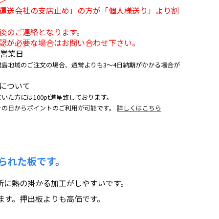
運送会社の支店止め」の方が「個人様送り」より割
後のご連絡となります。
認が必要な場合はお問い合わせ下さい。
5営業日
離島地域のご注文の場合、通常よりも3～4日納期がかかる場合が
について
いた方には100pt進呈致しております。
その日からポイントのご利用が可能です。
詳しくはこちら
られた板です。
所に熱の掛かる加工がしやすいです。
ます。押出板よりも高価です。