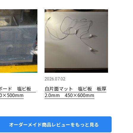
2026.07.02
ボード 塩ビ板
白片面マット 塩ビ板 板厚
00×500mm
2.0mm 450×600mm
オーダーメイド商品レビューをもっと見る