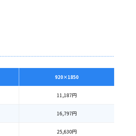
920×1850
11,187
円
16,797
円
25,630
円