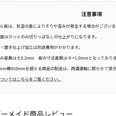
注意事項
ル板は、気温の差によりそりや歪みが発生する場合がございま
面はカットのみ切りっぱなしの仕上がりになります。
・磨き仕上げ加工は別途費用がかかります。
み差異は±0.2mm 板の寸法差異は-0 +1.0mmとなって
0mm横910mmを超える商品の配送は、西濃運輸に限らせて頂
ついてはこちらをご覧ください。
ダーメイド商品レビュー