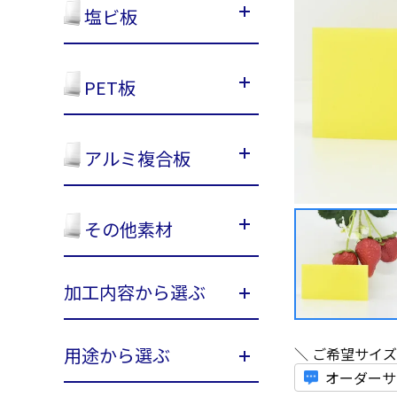
塩ビ板
PET板
アルミ複合板
その他素材
加工内容から選ぶ
用途から選ぶ
＼ ご希望サイ
オーダーサ