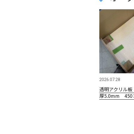
2026.07.28
透明アクリル板
厚5.0mm 450