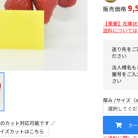
9,
販売価格
【重要】在庫状
送料については
送り先をご
ださい
法人様名も
屋号をご入
さい
厚み
サイズ（
ズのカット対応可能です ／
カー
イズカットはこちら
＜送料に関して