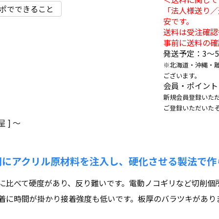
ポでできること
「法人様送り／
安です。
送料は受注確認
事前に送料の確
発送予定：3〜
※北海道・沖縄・
ございます。
会員・ポイント
新規会員登録いただ
ご登録いただいた
 ]
〜
間にアクリル原材料を注入し、硬化させる製法で作
に比べて硬度があり、反り難いです。電動ノコギリなど切削個
着に時間が掛かり接着強度も低いです。板厚のバラツキがあり