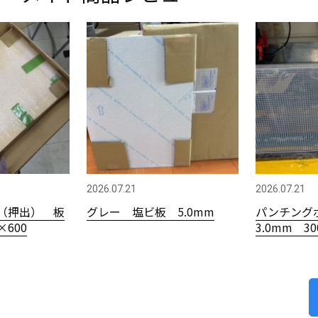
2026.07.21
2026.07.21
（押出） 板
グレー 塩ビ板 5.0mm
パンチング
×600
3.0mm 3