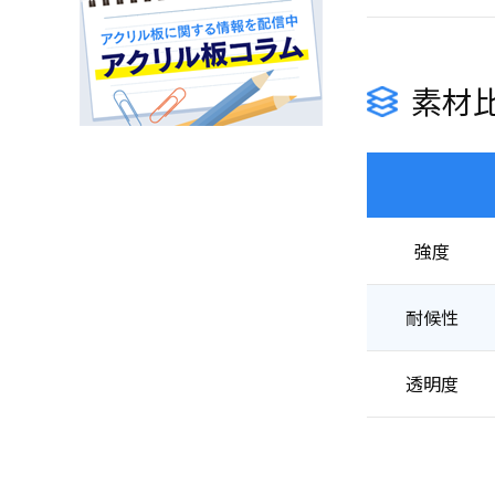
素材
強度
耐候性
透明度