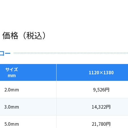
・価格（税込）
ロー
サイズ
1120×1380
mm
2.0mm
9,526
円
3.0mm
14,322
円
5.0mm
21,780
円