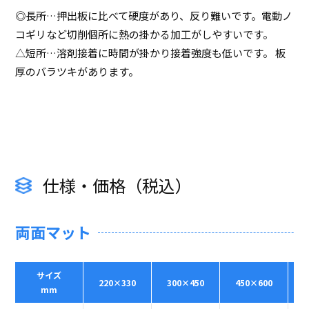
◎長所…押出板に比べて硬度があり、反り難いです。電動ノ
コギリなど切削個所に熱の掛かる加工がしやすいです。
△短所…溶剤接着に時間が掛かり接着強度も低いです。 板
厚のバラツキがあります。
仕様・価格（税込）
両面マット
サイズ
220×330
300×450
450×600
mm