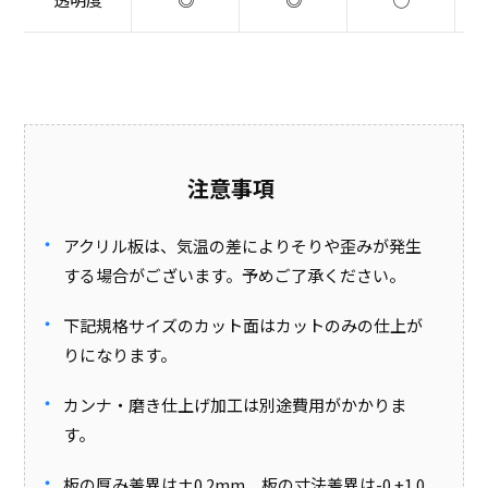
注意事項
アクリル板は、気温の差によりそりや歪みが発生
する場合がございます。予めご了承ください。
下記規格サイズのカット面はカットのみの仕上が
りになります。
カンナ・磨き仕上げ加工は別途費用がかかりま
す。
板の厚み差異は±0.2mm 板の寸法差異は-0 +1.0