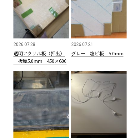
2026.07.28
2026.07.21
透明アクリル板（押出）
グレー 塩ビ板 5.0mm
板厚5.0mm 450×600