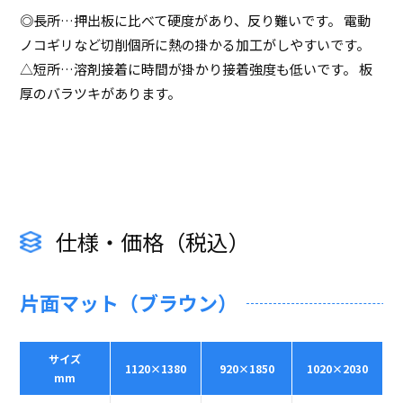
◎長所…押出板に比べて硬度があり、反り難いです。 電動
ノコギリなど切削個所に熱の掛かる加工がしやすいです。
△短所…溶剤接着に時間が掛かり接着強度も低いです。 板
厚のバラツキがあります。
仕様・価格（税込）
片面マット（ブラウン）
サイズ
1120×1380
920×1850
1020×2030
mm