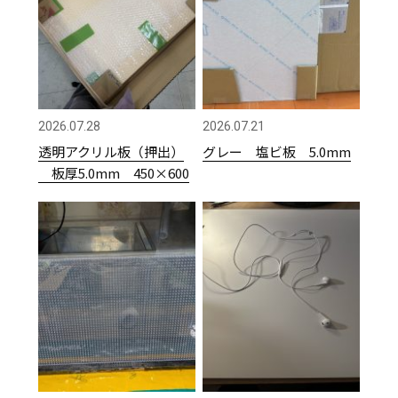
2026.07.28
2026.07.21
透明アクリル板（押出）
グレー 塩ビ板 5.0mm
板厚5.0mm 450×600