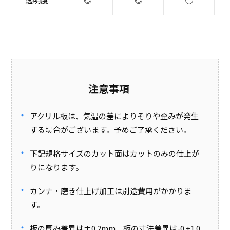
注意事項
アクリル板は、気温の差によりそりや歪みが発生
する場合がございます。予めご了承ください。
下記規格サイズのカット面はカットのみの仕上が
りになります。
カンナ・磨き仕上げ加工は別途費用がかかりま
す。
板の厚み差異は±0.2mm 板の寸法差異は-0 +1.0