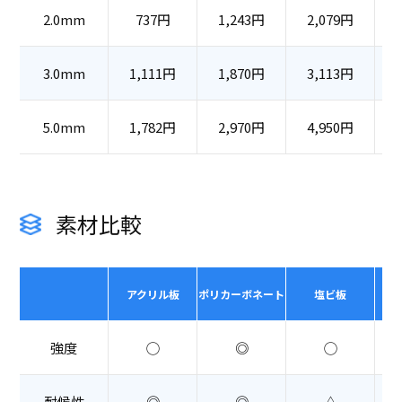
2.0mm
737円
1,243円
2,079円
3.0mm
1,111円
1,870円
3,113円
5.0mm
1,782円
2,970円
4,950円
素材比較
アクリル板
ポリカーボネート
塩ビ板
強度
◯
◎
◯
耐候性
◎
◎
△