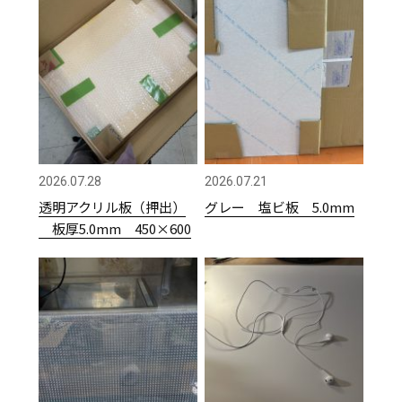
2026.07.28
2026.07.21
透明アクリル板（押出）
グレー 塩ビ板 5.0mm
板厚5.0mm 450×600