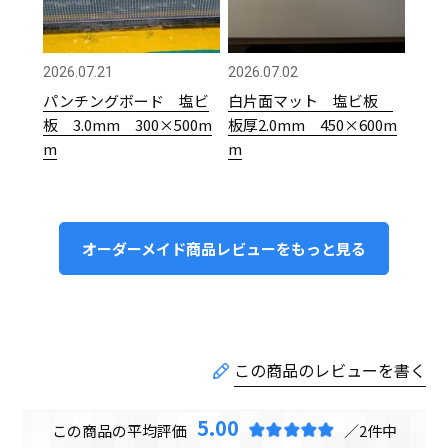
2026.07.21
2026.07.02
パンチングボード 塩ビ
白片面マット 塩ビ板
板 3.0mm 300×500m
板厚2.0mm 450×600m
m
m
オーダーメイド商品レビューをもっと見る
5.00
2