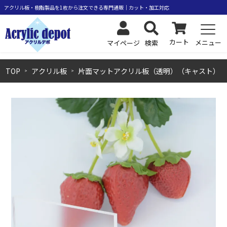
カート
メニュー
検索
マイページ
TOP
アクリル板
片面マットアクリル板（透明）（キャスト）