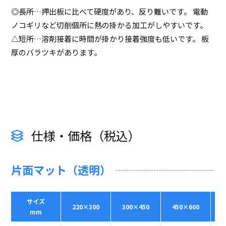
◎長所…押出板に比べて硬度があり、反り難いです。 電動
ノコギリなど切削個所に熱の掛かる加工がしやすいです。
△短所…溶剤接着に時間が掛かり接着強度も低いです。 板
厚のバラツキがあります。
仕様・価格（税込）
片面マット（透明）
サイズ
220×300
300×450
450×600
mm