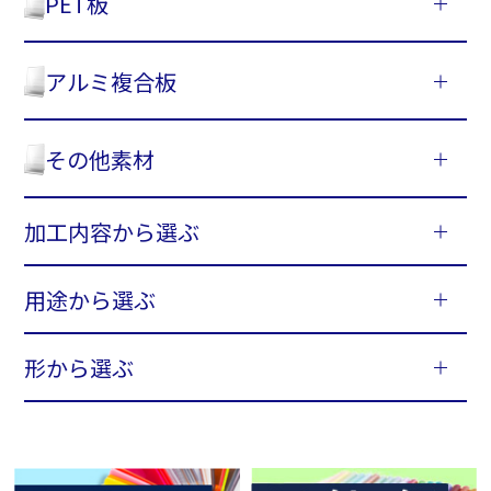
PET板
アルミ複合板
その他素材
加工内容から選ぶ
用途から選ぶ
形から選ぶ