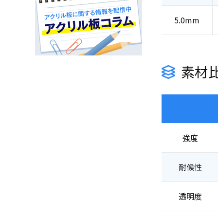
5.0mm
素材
強度
耐候性
透明度