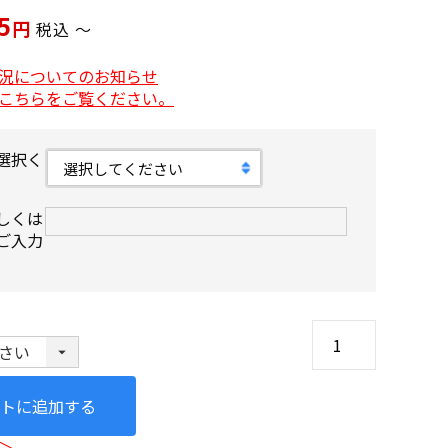
5
税込
〜
況についてのお知らせ
こちらをご覧ください。
選択く
しくは
ご入力
トに追加する
＞