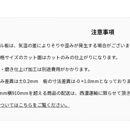
注意事項
ル板は、気温の差によりそりや歪みが発生する場合がございま
格サイズのカット面はカットのみの仕上がりになります。
・磨き仕上げ加工は別途費用がかかります。
み差異は±0.2mm 板の寸法差異は-0 +1.0mmとなって
0mm横910mmを超える商品の配送は、西濃運輸に限らせて頂
ついてはこちらをご覧ください。