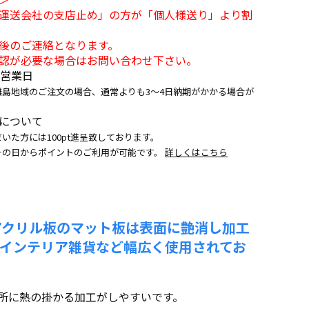
運送会社の支店止め」の方が「個人様送り」より割
後のご連絡となります。
認が必要な場合はお問い合わせ下さい。
5営業日
離島地域のご注文の場合、通常よりも3～4日納期がかかる場合が
について
いた方には100pt進呈致しております。
その日からポイントのご利用が可能です。
詳しくはこちら
アクリル板のマット板は表面に艶消し加工
やインテリア雑貨など幅広く使用されてお
所に熱の掛かる加工がしやすいです。