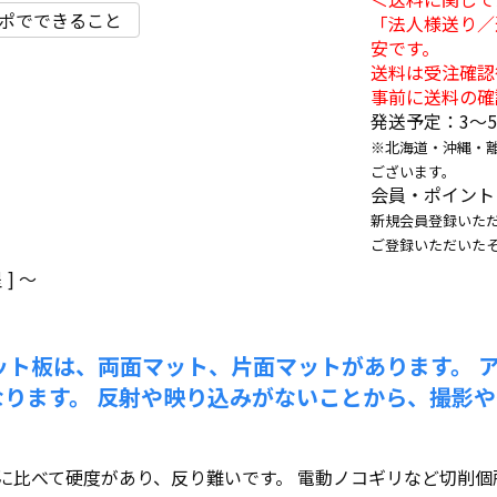
ポでできること
「法人様送り／
安です。
送料は受注確認
事前に送料の確
発送予定：3〜
※北海道・沖縄・
ございます。
会員・ポイント
新規会員登録いただ
ご登録いただいた
]
〜
ット板は、両面マット、片面マットがあります。 
なります。 反射や映り込みがないことから、撮影
に比べて硬度があり、反り難いです。 電動ノコギリなど切削個