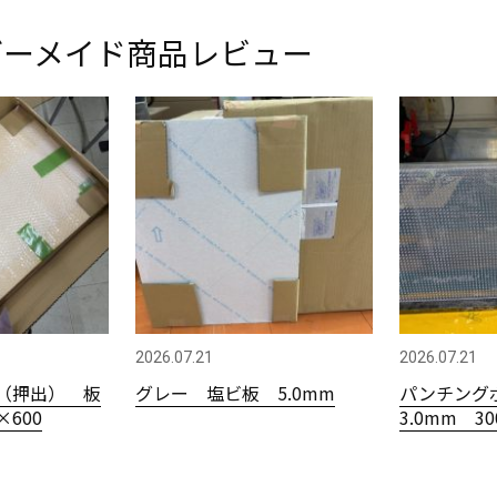
ダーメイド商品レビュー
2026.07.21
2026.07.21
（押出） 板
グレー 塩ビ板 5.0mm
パンチング
×600
3.0mm 3