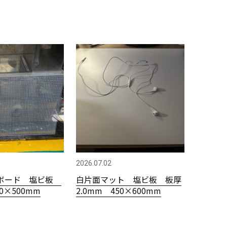
2026.07.02
ボード 塩ビ板
白片面マット 塩ビ板 板厚
00×500mm
2.0mm 450×600mm