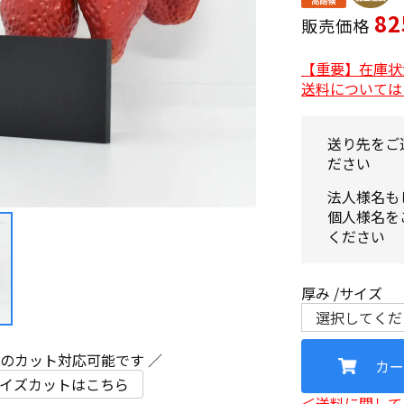
82
販売価格
【重要】在庫状
送料については
送り先をご
ださい
法人様名も
個人様名を
ください
厚み
サイズ
ズのカット対応可能です ／
カー
イズカットはこちら
＜送料に関して