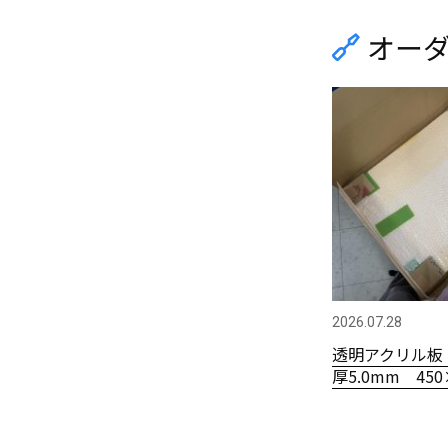
オー
2026.07.28
透明アクリル板
厚5.0mm 450