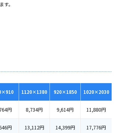
ます。
0×910
1120×1380
920×1850
1020×2030
,764円
8,734円
9,614円
11,880円
,646円
13,112円
14,399円
17,776円