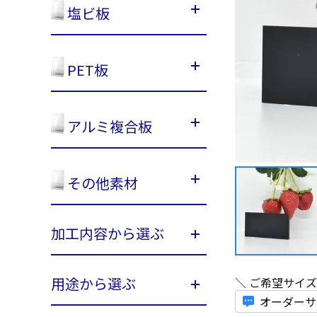
塩ビ板
PET板
アルミ複合板
その他素材
加工内容から選ぶ
用途から選ぶ
＼ ご希望サイ
オーダーサ