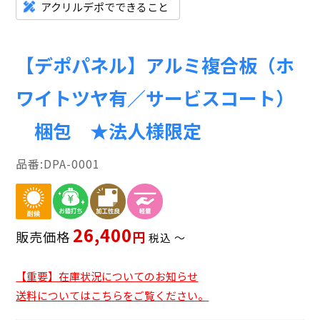
アクリルデポでできること
【デポパネル】アルミ複合板（ホ
ワイトツヤ有／サービスコート）
梱包 ★法人様限定
DPA-0001
26,400
販売価格
税込
〜
【重要】在庫状況についてのお知らせ
送料についてはこちらをご覧ください。