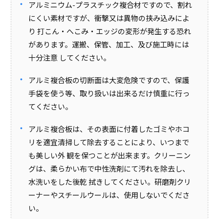
アルミニウム-プラスチック複合材ですので、割れ
にくい素材ですが、衝撃又は異物の挟み込みによ
り 打こん・へこみ・エッジの変形が発生する恐れ
があります。運搬、保管、加工、及び施工時には
十分注意 してください。
アルミ複合板の切断面は大変危険ですので、保護
手袋を使う等、取り扱いは出来るだけ慎重に行っ
てください。
アルミ複合板は、その表面に付着したゴミやホコ
リを適宜清掃して除去することにより、いつまで
も美しい外 観を保つことが出来ます。クリーニン
グは、柔らかい布で中性洗剤にて汚れを除去し、
水洗いをした後乾 拭きしてください。研磨剤クリ
ーナーやスチールウールは、使用しないでくださ
い。