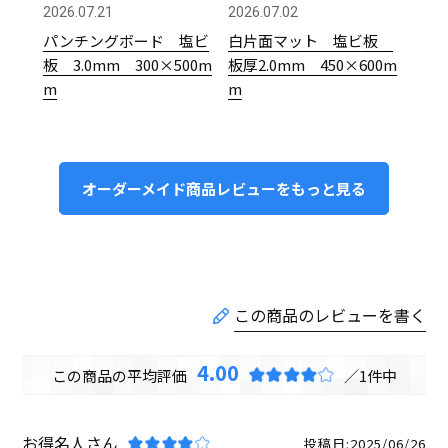
2026.07.21
2026.07.02
パンチングボード 塩ビ
白片面マット 塩ビ板
板 3.0mm 300×500m
板厚2.0mm 450×600m
m
m
オーダーメイド商品レビューをもっと見る
4.00
1
お得名人
投稿日
2025/06/26