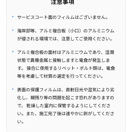
注意事項
サービスコート面のフィルムはございません。
海岸部等、アルミ複合板（小口）のアルミニウム
が侵される環境では、注意してご使用ください。
アルミ複合板の面材はアルミニウムであり、湿潤
状態で異種金属と接触しますと電食が発生しま
す。 接合に使用するリベット・ボルト類は、電食
等を考慮して材質の選定を行ってください。
表面の保護フィルムは、直射日光や湿気により劣
化し、糊残り等の問題を起こす恐れがありますの
で、 乾燥した室内に保管するようにしてくださ
い。また、施工完了後は速やかに剥がしてくださ
い。