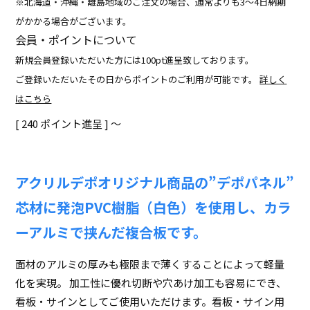
※北海道・沖縄・離島地域のご注文の場合、通常よりも3～4日納期
がかかる場合がございます。
会員・ポイントについて
新規会員登録いただいた方には100pt進呈致しております。
ご登録いただいたその日からポイントのご利用が可能です。
詳しく
はこちら
[
240
ポイント進呈 ]
〜
アクリルデポオリジナル商品の”デポパネル”
芯材に発泡PVC樹脂（白色）を使用し、カラ
ーアルミで挟んだ複合板です。
面材のアルミの厚みも極限まで薄くすることによって軽量
化を実現。 加工性に優れ切断や穴あけ加工も容易にでき、
看板・サインとしてご使用いただけます。看板・サイン用