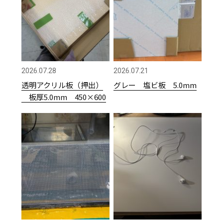
2026.07.28
2026.07.21
透明アクリル板（押出）
グレー 塩ビ板 5.0mm
板厚5.0mm 450×600