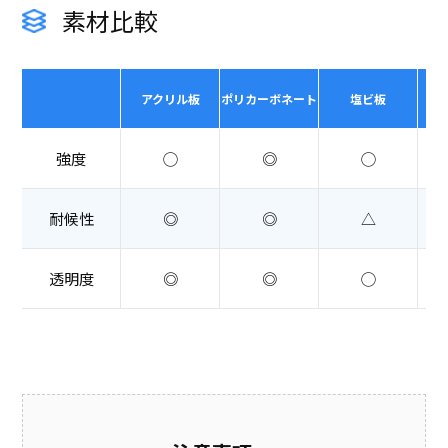
素材比較
アクリル板
ポリカーボネート
塩ビ板
強度
◯
◎
◯
耐候性
◎
◎
△
透明度
◎
◎
◯