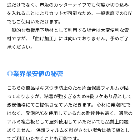
途だけでなく、市販のカッターナイフでも何度か切り込み
を入れることによりカットが可能なため、一般家庭でのDIY
でもご使用いただけます。
一般的な看板用下地材として利用する場合は大変便利な資
材ですが、「曲げ加工」には向いておりません。予めご了
承ください。
◎業界最安値の秘密
こちらの商品はキズつき防止のため片面保護フィルムが貼
ってありますが、粘着が強すぎるためB級ワケあり品として
激安価格にてご提供させていただきます。 心材に発泡PEで
はなく、発泡PVCを使用しているため耐候性も高く、通常の
アルミ複合板として屋外使用していただいても品質上問題
ありません。 保護フィルムを剥がさない場合は捨て板とし
てご利用いただくことも可能です。