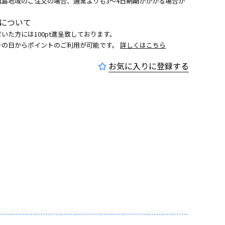
離島地域のご注文の場合、通常よりも3～4日納期がかかる場合が
について
いた方には100pt進呈致しております。
その日からポイントのご利用が可能です。
詳しくはこちら
お気に入りに登録する