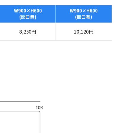
W900×H600
W900×H600
(開口無)
(開口有)
8,250
円
10,120
円