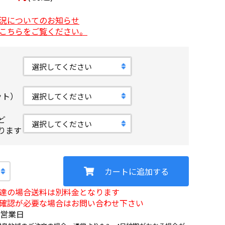
況についてのお知らせ
こちらをご覧ください。
ット）
ど
ります
カートに追加する
達の場合送料は別料金となります
確認が必要な場合はお問い合わせ下さい
5営業日