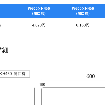
W600×H450
W600×H450
(開口無)
(開口有)
m
4,070
円
6,160
円
詳細