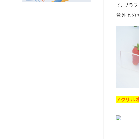
て、プラ
意外と分
アクリル
－－－－