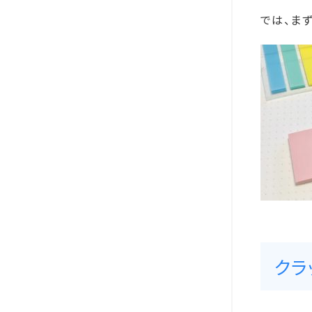
では、ま
クラ