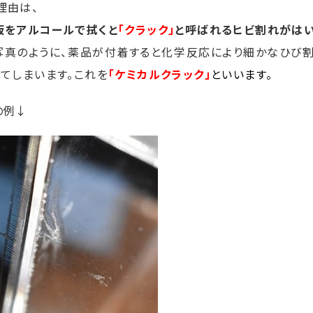
理由は、
板をアルコールで拭くと
「クラック」
と呼ばれるヒビ割れがはい
写真のように、薬品が付着すると化学反応により細かなひび割
してしまいます。これを
「ケミカルクラック」
といいます。
の例↓