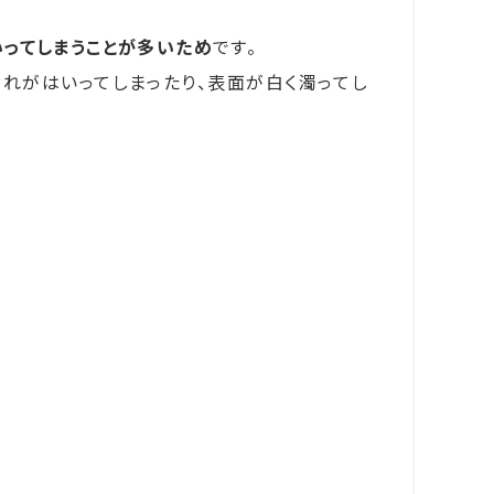
ってしまうことが多いため
です。
れがはいってしまったり、表面が白く濁ってし