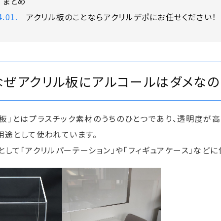
まとめ
アクリル板のことならアクリルデポにお任せください！
なぜアクリル板にアルコールはダメなの
ル板」とはプラスチック素材のうちのひとつであり、透明度が
用途として使われています。
として「アクリルパーテーション」や「フィギュアケース」などに