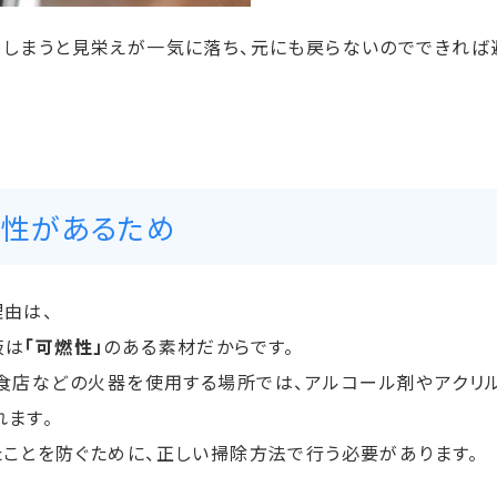
てしまうと見栄えが一気に落ち、元にも戻らないのでできれば
性があるため
理由は、
板は
「可燃性」
のある素材だからです。
食店などの火器を使用する場所では、アルコール剤やアクリ
れます。
たことを防ぐために、正しい掃除方法で行う必要があります。