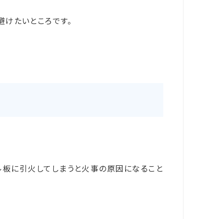
避けたいところです。
ル板に引火してしまうと火事の原因になること