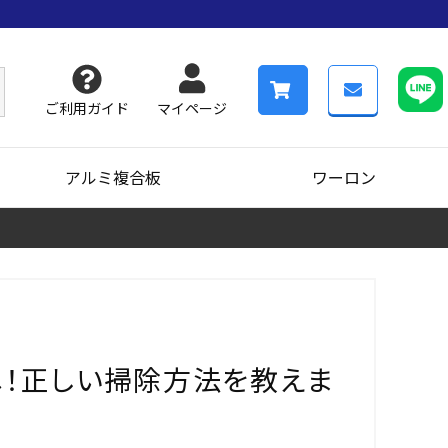
ご利用ガイド
マイページ
アルミ複合板
ワーロン
メ！正しい掃除方法を教えま