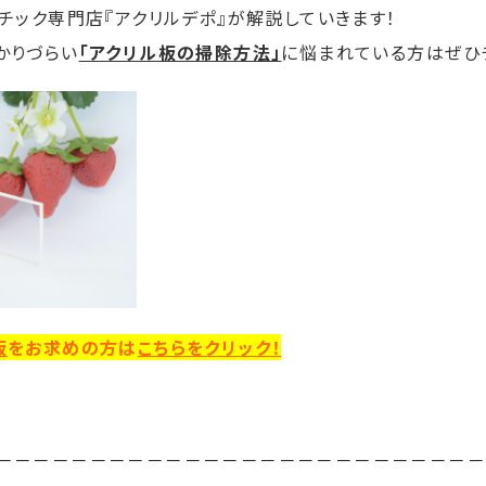
スチック専門店『アクリルデポ』が解説していきます！
かりづらい
「アクリル板の掃除方法」
に悩まれている方はぜひ
板
をお求めの方は
こちらをクリック！
－－－－－－－－－－－－－－－－－－－－－－－－－