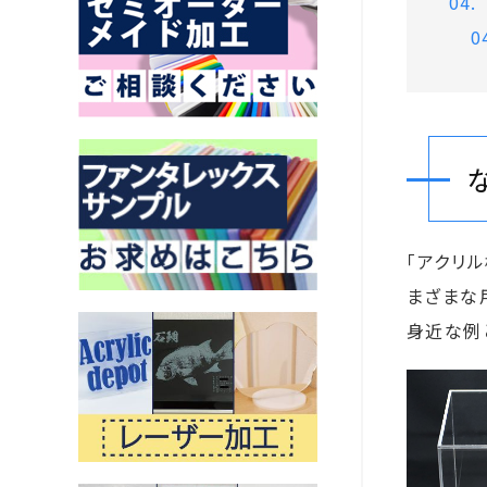
「アクリ
まざまな
身近な例