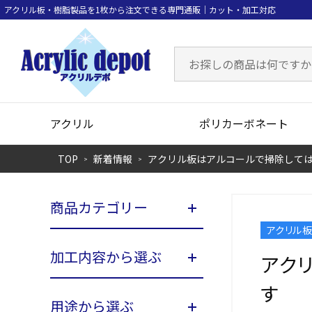
アクリル
ポリカーボネート
TOP
新着情報
アクリル板はアルコールで掃除して
商品カテゴリー
アクリル
加工内容から選ぶ
アク
す
用途から選ぶ