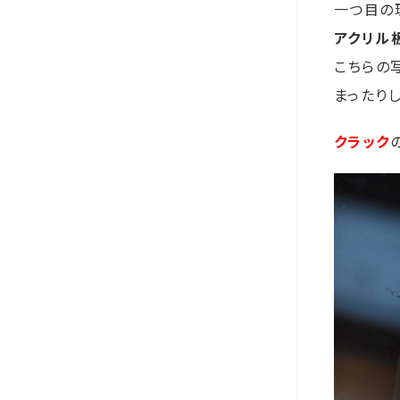
一つ目の
アクリル
こちらの
まったり
クラック