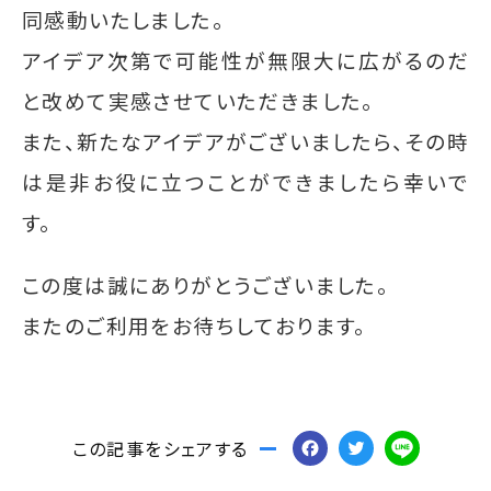
同感動いたしました。
アイデア次第で可能性が無限大に広がるのだ
と改めて実感させていただきました。
また、新たなアイデアがございましたら、その時
は是非お役に立つことができましたら幸いで
す。
この度は誠にありがとうございました。
またのご利用をお待ちしております。
F
T
Li
この記事をシェアする
a
w
n