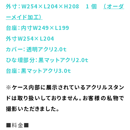
外寸：W254×L204×H208 1 個
（オーダ
ーメイド加工）
台座：内寸W249×L199
外寸W254×L204
カバー：透明アクリ2.0ｔ
ひな壇部分：黒マットアクリ2.0ｔ
台座：黒マットアクリ3.0ｔ
※ケース内部に展示されているアクリルスタン
ドは取り扱いしておりません。お客様の私物で
撮影いただきました。
■料金■