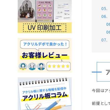
今回はア
前提とし