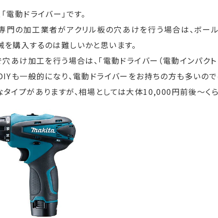
「電動ドライバー」です。
専門の加工業者がアクリル板の穴あけを行う場合は、ボール
械を購入するのは難しいかと思います。
どで穴あけ加工を行う場合は、「電動ドライバー（電動インパクト
DIYも一般的になり、電動ドライバーをお持ちの方も多いので
なタイプがありますが、相場としては大体10,000円前後～くら