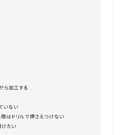
がら加工する
っていない
る際はドリルで押さえつけない
開けたい