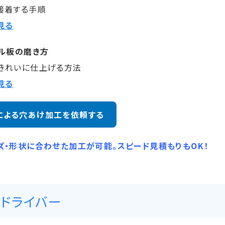
接着する手順
見る
リル板の磨き方
きれいに仕上げる方法
見る
による穴あけ加工を依頼する
ズ・形状に合わせた加工が可能。スピード見積もりもOK！
ドライバー