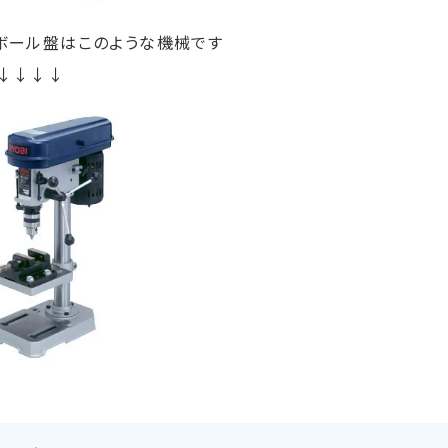
ボール盤はこのような機械です
↓↓↓↓