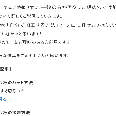
一般の方がアクリル板の穴あけ
工業者に依頼せずに、
ついて詳しくご説明していきます。
「自分で加工する方法」
「プロに任せた方がよい
中で
と
ていきたいと思います！
板の加工にご興味のある方必見です♪
要な道具をご紹介したいと思います。
記事】
リル板のカット方法
っすぐ切るコツ
見る
リル板の接着方法