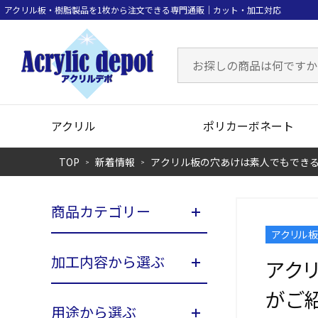
アクリル
ポリカーボネート
TOP
新着情報
アクリル板の穴あけは素人でもでき
商品カテゴリー
アクリル
加工内容から選ぶ
アク
がご
用途から選ぶ