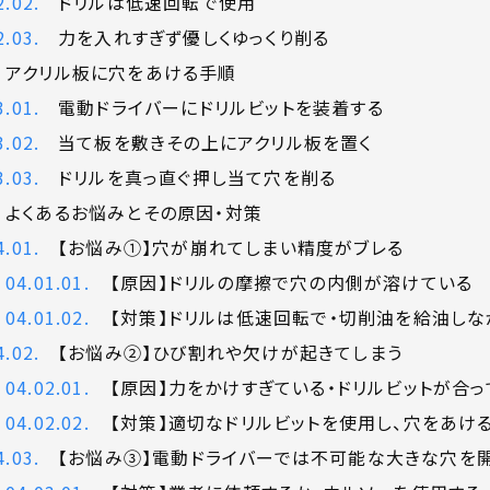
ドリルは低速回転で使用
力を入れすぎず優しくゆっくり削る
アクリル板に穴をあける手順
電動ドライバーにドリルビットを装着する
当て板を敷きその上にアクリル板を置く
ドリルを真っ直ぐ押し当て穴を削る
よくあるお悩みとその原因・対策
【お悩み①】穴が崩れてしまい精度がブレる
【原因】ドリルの摩擦で穴の内側が溶けている
【対策】ドリルは低速回転で・切削油を給油しな
【お悩み②】ひび割れや欠けが起きてしまう
【原因】力をかけすぎている・ドリルビットが合
【対策】適切なドリルビットを使用し、穴をあけ
【お悩み③】電動ドライバーでは不可能な大きな穴を