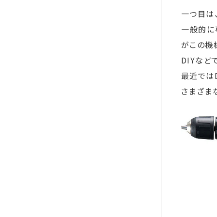
一つ目は、
一般的に
がこの機
DIYな
最近では
さまざま