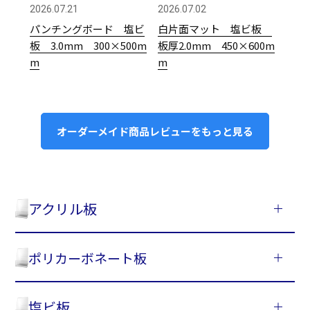
2026.07.21
2026.07.02
パンチングボード 塩ビ
白片面マット 塩ビ板
板 3.0mm 300×500m
板厚2.0mm 450×600m
m
m
オーダーメイド商品レビューをもっと見る
アクリル板
ポリカーボネート板
塩ビ板