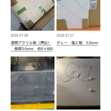
2026.07.28
2026.07.21
透明アクリル板（押出）
グレー 塩ビ板 5.0mm
板厚5.0mm 450×600