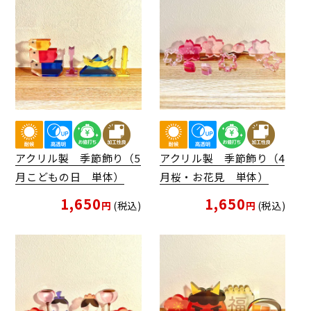
アクリル製 季節飾り（5
アクリル製 季節飾り（4
月こどもの日 単体）
月桜・お花見 単体）
1,650
1,650
税込
税込