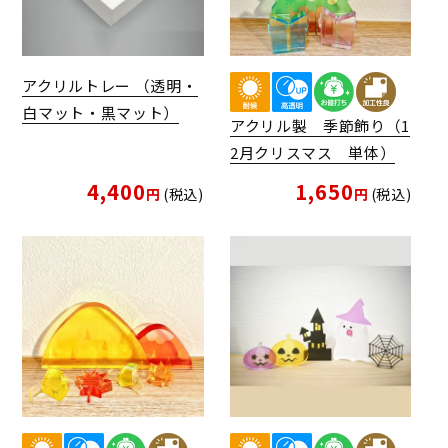
アクリルトレー （透明・
白マット・黒マット）
アクリル製 季節飾り（1
2月クリスマス 単体）
4,400
1,650
税込
税込