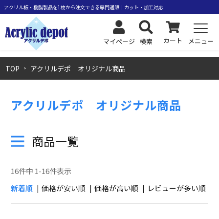
カート
メニュー
検索
マイページ
TOP
アクリルデポ オリジナル商品
アクリルデポ オリジナル商品
商品一覧
16
件中
1
-
16
件表示
新着順
価格が安い順
価格が高い順
レビューが多い順