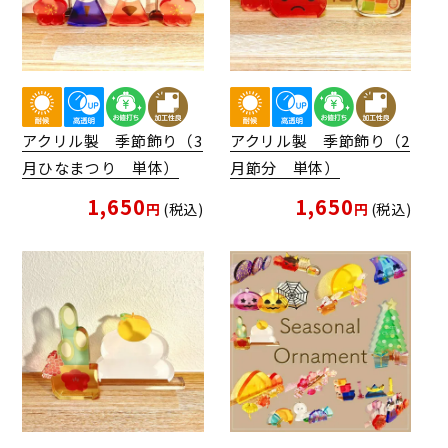
アクリル製 季節飾り（3
アクリル製 季節飾り（2
月ひなまつり 単体）
月節分 単体）
1,650
1,650
税込
税込