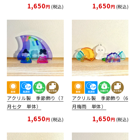
1,650
1,650
税込
税込
アクリル製 季節飾り（7
アクリル製 季節飾り（6
月七夕 単体）
月梅雨 単体）
1,650
1,650
税込
税込