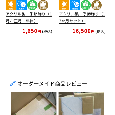
アクリル製 季節飾り（1
アクリル製 季節飾り（1
月お正月 単体）
2か月セット）
1,650
16,500
税込
税込
オーダーメイド商品レビュー