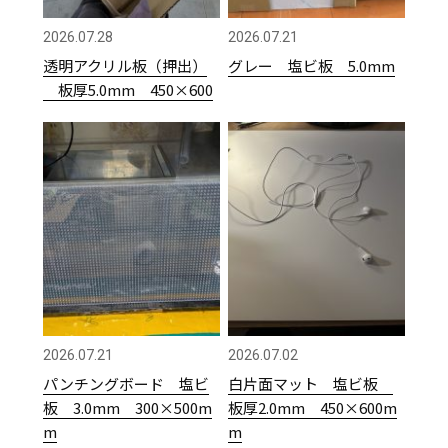
2026.07.28
2026.07.21
透明アクリル板（押出）
グレー 塩ビ板 5.0mm
板厚5.0mm 450×600
2026.07.21
2026.07.02
パンチングボード 塩ビ
白片面マット 塩ビ板
板 3.0mm 300×500m
板厚2.0mm 450×600m
m
m