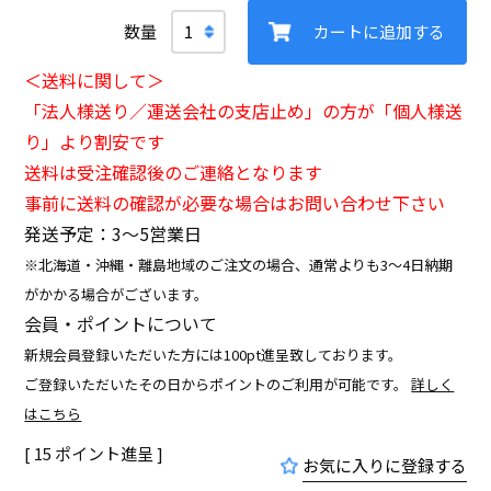
カートに追加する
＜送料に関して＞
「法人様送り／運送会社の支店止め」の方が「個人様送
り」より割安です
送料は受注確認後のご連絡となります
事前に送料の確認が必要な場合はお問い合わせ下さい
発送予定：3〜5営業日
※北海道・沖縄・離島地域のご注文の場合、通常よりも3～4日納期
がかかる場合がございます。
会員・ポイントについて
新規会員登録いただいた方には100pt進呈致しております。
ご登録いただいたその日からポイントのご利用が可能です。
詳しく
はこちら
[
15
ポイント進呈 ]
お気に入りに登録する