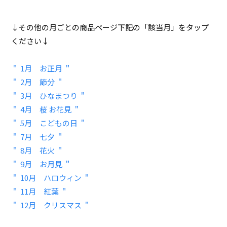
↓その他の月ごとの商品ページ下記の「該当月」をタップ
ください↓
＂ 1月 お正月 ＂
＂ 2月 節分 ＂
＂ 3月 ひなまつり ＂
＂ 4月 桜 お花見 ＂
＂ 5月 こどもの日 ＂
＂ 7月 七夕 ＂
＂ 8月 花火 ＂
＂ 9月 お月見 ＂
＂ 10月 ハロウィン ＂
＂ 11月 紅葉 ＂
＂ 12月 クリスマス ＂