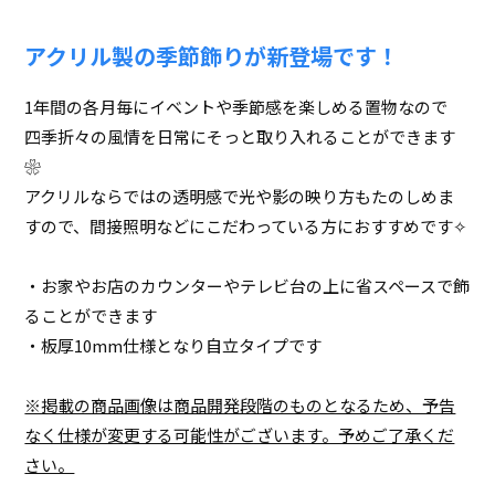
アクリル製の季節飾りが新登場です！
1年間の各月毎にイベントや季節感を楽しめる置物なので
四季折々の風情を日常にそっと取り入れることができます
❀
アクリルならではの透明感で光や影の映り方もたのしめま
すので、間接照明などにこだわっている方におすすめです✧
・お家やお店のカウンターやテレビ台の上に省スペースで飾
ることができます
・板厚10mm仕様となり自立タイプです
※掲載の商品画像は商品開発段階のものとなるため、予告
なく仕様が変更する可能性がございます。予めご了承くだ
さい。