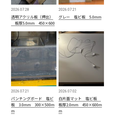
2026.07.28
2026.07.21
透明アクリル板（押出）
グレー 塩ビ板 5.0mm
板厚5.0mm 450×600
2026.07.21
2026.07.02
パンチングボード 塩ビ
白片面マット 塩ビ板
板 3.0mm 300×500m
板厚2.0mm 450×600m
m
m