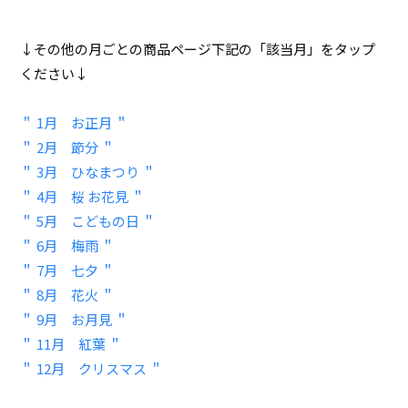
↓その他の月ごとの商品ページ下記の「該当月」をタップ
ください↓
＂ 1月 お正月 ＂
＂ 2月 節分 ＂
＂ 3月 ひなまつり ＂
＂ 4月 桜 お花見 ＂
＂ 5月 こどもの日 ＂
＂ 6月 梅雨 ＂
＂ 7月 七夕 ＂
＂ 8月 花火 ＂
＂ 9月 お月見 ＂
＂ 11月 紅葉 ＂
＂ 12月 クリスマス ＂