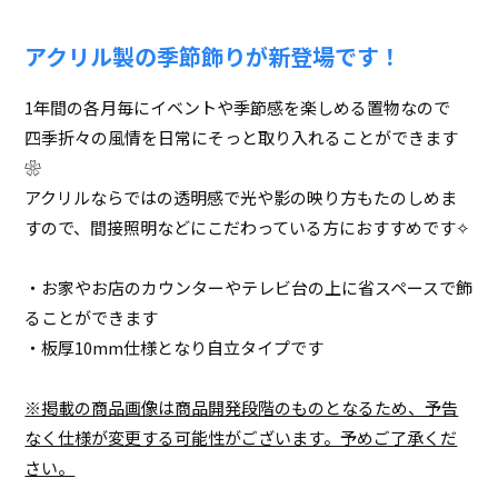
アクリル製の季節飾りが新登場です！
1年間の各月毎にイベントや季節感を楽しめる置物なので
四季折々の風情を日常にそっと取り入れることができます
❀
アクリルならではの透明感で光や影の映り方もたのしめま
すので、間接照明などにこだわっている方におすすめです✧
・お家やお店のカウンターやテレビ台の上に省スペースで飾
ることができます
・板厚10mm仕様となり自立タイプです
※掲載の商品画像は商品開発段階のものとなるため、予告
なく仕様が変更する可能性がございます。予めご了承くだ
さい。