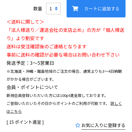
カートに追加する
＜送料に関して＞
「法人様送り／運送会社の支店止め」の方が「個人様送
り」より割安です
送料は受注確認後のご連絡となります
事前に送料の確認が必要な場合はお問い合わせ下さい
発送予定：3〜5営業日
※北海道・沖縄・離島地域のご注文の場合、通常よりも3～4日納期
がかかる場合がございます。
会員・ポイントについて
新規会員登録いただいた方には100pt進呈致しております。
ご登録いただいたその日からポイントのご利用が可能です。
詳しく
はこちら
[
15
ポイント進呈 ]
お気に入りに登録する