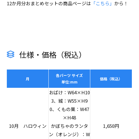
12か月分おまとめセットの商品ページは
「こちら」
から！
仕様・価格（税込）
各パーツ サイズ
月
価格（税込）
単位:mm
おばけ：W64×H10
3、城：W55×H9
0、くもの巣：W47
×H48
10月 ハロウィン
かぼちゃのランタ
1,650円
ン（オレンジ）：W