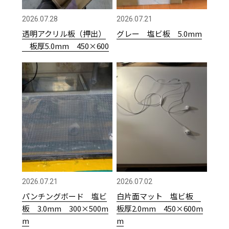
2026.07.28
2026.07.21
透明アクリル板（押出）
グレー 塩ビ板 5.0mm
板厚5.0mm 450×600
2026.07.21
2026.07.02
パンチングボード 塩ビ
白片面マット 塩ビ板
板 3.0mm 300×500m
板厚2.0mm 450×600m
m
m