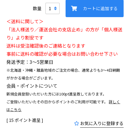
カートに追加する
＜送料に関して＞
「法人様送り／運送会社の支店止め」の方が「個人様送
り」より割安です
送料は受注確認後のご連絡となります
事前に送料の確認が必要な場合はお問い合わせ下さい
発送予定：3〜5営業日
※北海道・沖縄・離島地域のご注文の場合、通常よりも3～4日納期
がかかる場合がございます。
会員・ポイントについて
新規会員登録いただいた方には100pt進呈致しております。
ご登録いただいたその日からポイントのご利用が可能です。
詳しく
はこちら
[
15
ポイント進呈 ]
お気に入りに登録する