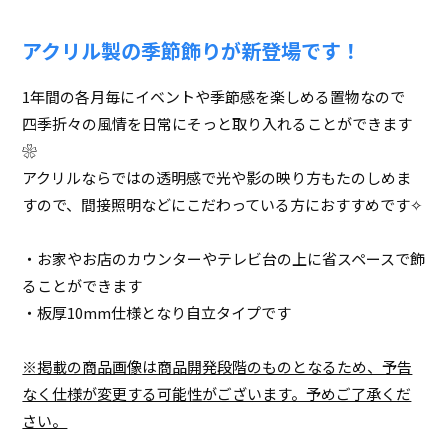
アクリル製の季節飾りが新登場です！
1年間の各月毎にイベントや季節感を楽しめる置物なので
四季折々の風情を日常にそっと取り入れることができます
❀
アクリルならではの透明感で光や影の映り方もたのしめま
すので、間接照明などにこだわっている方におすすめです✧
・お家やお店のカウンターやテレビ台の上に省スペースで飾
ることができます
・板厚10mm仕様となり自立タイプです
※掲載の商品画像は商品開発段階のものとなるため、予告
なく仕様が変更する可能性がございます。予めご了承くだ
さい。